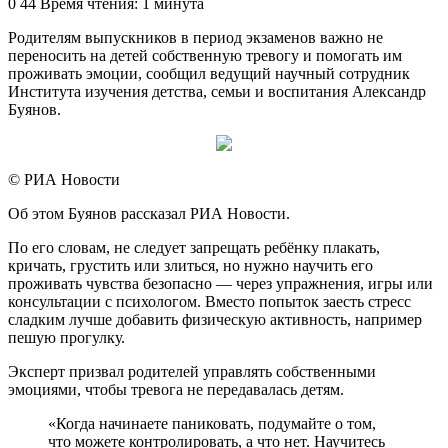
an
0
44
Время чтения: 1 минута
email
Родителям выпускников в период экзаменов важно не
переносить на детей собственную тревогу и помогать им
проживать эмоции, сообщил ведущий научный сотрудник
Института изучения детства, семьи и воспитания Александр
Буянов.
© РИА Новости
Об этом Буянов рассказал РИА Новости.
По его словам, не следует запрещать ребёнку плакать,
кричать, грустить или злиться, но нужно научить его
проживать чувства безопасно — через упражнения, игры или
консультации с психологом. Вместо попыток заесть стресс
сладким лучше добавить физическую активность, например
пешую прогулку.
Эксперт призвал родителей управлять собственными
эмоциями, чтобы тревога не передавалась детям.
«Когда начинаете паниковать, подумайте о том,
что можете контролировать, а что нет. Научитесь