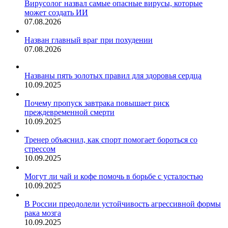
Вирусолог назвал самые опасные вирусы, которые
может создать ИИ
07.08.2026
Назван главный враг при похудении
07.08.2026
Названы пять золотых правил для здоровья сердца
10.09.2025
Почему пропуск завтрака повышает риск
преждевременной смерти
10.09.2025
Тренер объяснил, как спорт помогает бороться со
стрессом
10.09.2025
Могут ли чай и кофе помочь в борьбе с усталостью
10.09.2025
В России преодолели устойчивость агрессивной формы
рака мозга
10.09.2025