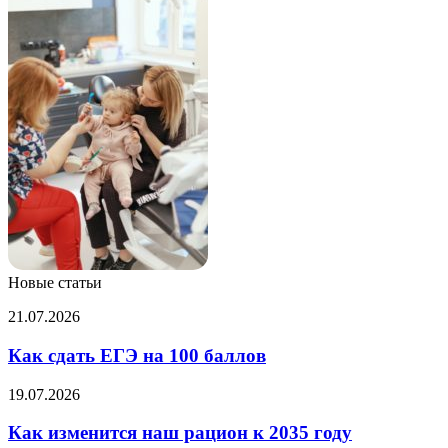
Новые статьи
Как
21.07.2026
сдать
ЕГЭ
Как сдать ЕГЭ на 100 баллов
на
100
Как
19.07.2026
баллов
изменится
наш
Как изменится наш рацион к 2035 году
рацион