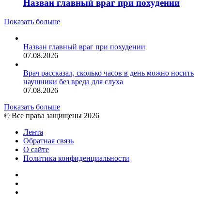
Назван главный враг при похудении
Показать больше
Назван главный враг при похудении
07.08.2026
Врач рассказал, сколько часов в день можно носить
наушники без вреда для слуха
07.08.2026
Показать больше
© Все права защищены 2026
Лента
Обратная связь
О сайте
Политика конфиденциальности
YouTube
vk.com
RSS
Facebook
Twitter
WhatsApp
Telegram
Кнопка
«Наверх»