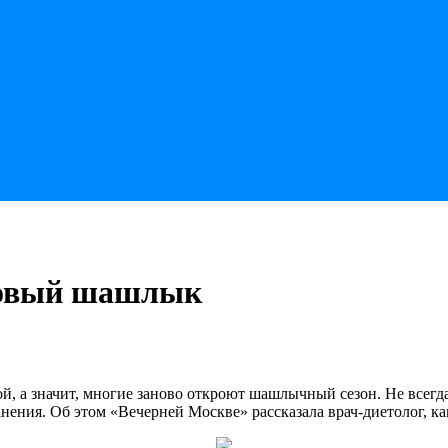
товый шашлык
, а значит, многие заново откроют шашлычный сезон. Не всегда м
анения. Об этом «Вечерней Москве» рассказала врач-диетолог, 