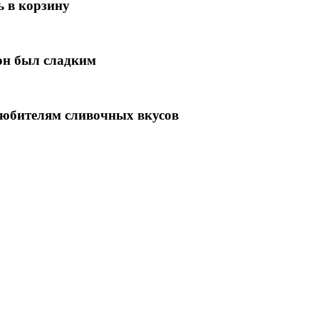
ь в корзину
 он был сладким
 любителям сливочных вкусов