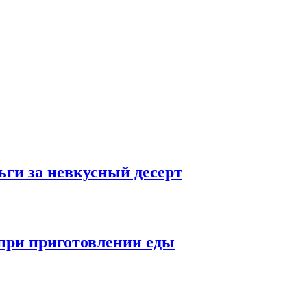
ьги за невкусный десерт
при приготовлении еды