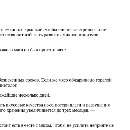
в емкость с крышкой, чтобы оно не заветрилось и не
то позволит избежать развития микроорганизмов,
какого мяса он был приготовлен:
бозначенных сроков. Если же мясо обжарили до горелой
диетолог.
лижайшие несколько дней.
ть вкусовые качества из-за потери влаги и разрушения
его хранения увеличивается до трех месяцев, —
тоит есть вместе с мясом, чтобы не усилить неприятные