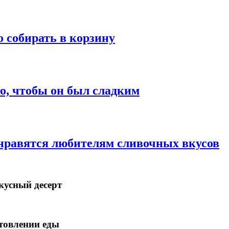
 собирать в корзину
о, чтобы он был сладким
онравятся любителям сливочных вкусов
кусный десерт
товлении еды