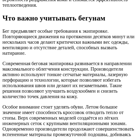
теплоотведения.
Что важно учитывать бегунам
Бег предъявляет особые требования к экипировке.
Повторяющиеся движения на протяжении десятков минут или
нескольких часов делают критически важными вес одежды,
вентиляцию и отсутствие деталей, способных вызвать
натирание.
Современная беговая экипировка развивается в направлении
максимального облегчения конструкции. Производители
активно используют тонкие сетчатые материалы, лазерную
перфорацию и технологии, которые позволяют избегать
использования швов или делают их незаметными. Такие
решения позволяют улучшить воздухообмен и снизить
количество точек давления на кожу.
Особое внимание стоит уделять обуви. Летом большое
значение имеет способность кроссовок отводить тепло от
стопы. Верх современных моделей создаётся из лёгких
инженерных сеток с крупными вентиляционными зонами.
Одновременно производители продолжают совершенствовать
вспененные материалы промежуточной подошвы, добиваясь