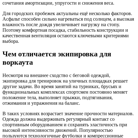
сочетания амортизации, упругости и снижения веса.
Для городских пробежек актуальны ещё несколько факторов.
Асфальт способен сильно нагреваться под солнцем, а высокая
влажность после дождя увеличивает нагрузку на стопу.
Поэтому комфортная посадка, стабильность конструкции и
качественная вентиляция остаются ключевыми критериями
выбора.
Чем отличается экипировка для
воркаута
Несмотря на внешнее сходство с беговой одеждой,
экипировка для тренировок на уличных площадках решает
другие задачи. Во время занятий на турниках, брусьях и
функциональных комплексах спортсмен постоянно меняет
положение тела, выполняет прыжки, подтягивания,
отжимания и упражнения на баланс.
В таких условиях возрастает значение прочности материалов.
Одежда должна выдерживать регулярный контакт со
спортивным оборудованием и сохранять эластичность при
высокой интенсивности движений. Популярностью
пользуются технологичные футболки и компрессионные