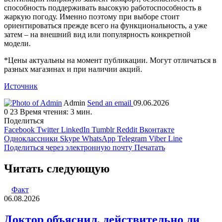
способность поддерживать высокую работоспособность в
жаркую погоду. Именно поэтому при выборе стоит
ориентироваться прежде всего на функциональность, а уже
затем – на внешний вид или популярность конкретной
модели.
*Цены актуальны на момент публикации. Могут отличаться в
разных магазинах и при наличии акций.
Источник
Admin
Send an email
09.06.2026
0
23
Время чтения: 3 мин.
Поделиться
Facebook
Twitter
LinkedIn
Tumblr
Reddit
Вконтакте
Одноклассники
Skype
WhatsApp
Telegram
Viber
Line
Поделиться через электронную почту
Печатать
Читать следующую
Факт
06.08.2026
Доктор объяснил, действительно ли