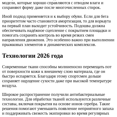
модели, которые хорошо справляются с отводом влаги и
сохраняют форму даже после многочисленных стирок.
Иной подход применяется и к выбору обуви. Если для бега
приоритетом часто становится амортизация, то для воркаута
на первый план выходит устойчивость. Подошва должна
обеспечивать надёжное сцепление с покрытием площадки и
помогать сохранять контроль во время резких смен
направления движения. Это особенно важно при выполнении
прыжковых элементов и динамических комплексов.
Технологии 2026 года
Современные ткани способны молниеносно перемещать пот
от поверхности кожи к внешнему слою материала, где он
быстро испаряется. Благодаря этому спортсмен дольше
сохраняет ощущение сухости даже при высокой температуре
воздуха.
Широкое распространение получили антибактериальные
технологии. Для обработки тканей используются различные
составы, включая покрытия на основе ионов серебра. Такие
решения помогают уменьшить появление неприятного запаха
и поддерживать свежесть экипировки во время регулярных