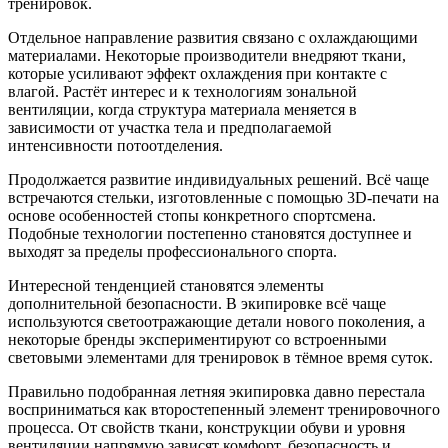
тренировок.
Отдельное направление развития связано с охлаждающими
материалами. Некоторые производители внедряют ткани,
которые усиливают эффект охлаждения при контакте с
влагой. Растёт интерес и к технологиям зональной
вентиляции, когда структура материала меняется в
зависимости от участка тела и предполагаемой
интенсивности потоотделения.
Продолжается развитие индивидуальных решений. Всё чаще
встречаются стельки, изготовленные с помощью 3D-печати на
основе особенностей стопы конкретного спортсмена.
Подобные технологии постепенно становятся доступнее и
выходят за пределы профессионального спорта.
Интересной тенденцией становятся элементы
дополнительной безопасности. В экипировке всё чаще
используются светоотражающие детали нового поколения, а
некоторые бренды экспериментируют со встроенными
световыми элементами для тренировок в тёмное время суток.
Правильно подобранная летняя экипировка давно перестала
восприниматься как второстепенный элемент тренировочного
процесса. От свойств ткани, конструкции обуви и уровня
вентиляции напрямую зависят комфорт, безопасность и