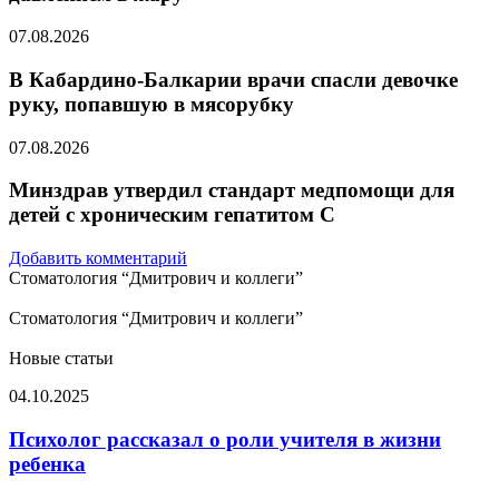
07.08.2026
В Кабардино-Балкарии врачи спасли девочке
руку, попавшую в мясорубку
07.08.2026
Минздрав утвердил стандарт медпомощи для
детей с хроническим гепатитом С
Добавить комментарий
Стоматология “Дмитрович и коллеги”
Стоматология “Дмитрович и коллеги”
Новые статьи
Психолог
04.10.2025
рассказал
о
Психолог рассказал о роли учителя в жизни
роли
ребенка
учителя
в