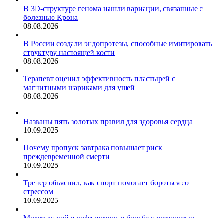
В 3D-структуре генома нашли вариации, связанные с
болезнью Крона
08.08.2026
В России создали эндопротезы, способные имитировать
структуру настоящей кости
08.08.2026
Терапевт оценил эффективность пластырей с
магнитными шариками для ушей
08.08.2026
Названы пять золотых правил для здоровья сердца
10.09.2025
Почему пропуск завтрака повышает риск
преждевременной смерти
10.09.2025
Тренер объяснил, как спорт помогает бороться со
стрессом
10.09.2025
Могут ли чай и кофе помочь в борьбе с усталостью