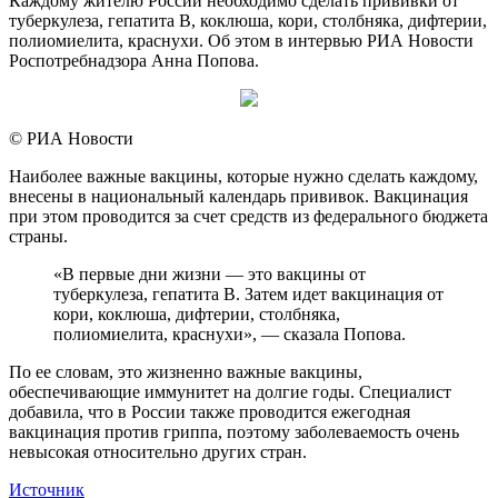
Каждому жителю России необходимо сделать прививки от
туберкулеза, гепатита B, коклюша, кори, столбняка, дифтерии,
полиомиелита, краснухи. Об этом в интервью РИА Новости
Роспотребнадзора Анна Попова.
© РИА Новости
Наиболее важные вакцины, которые нужно сделать каждому,
внесены в национальный календарь прививок. Вакцинация
при этом проводится за счет средств из федерального бюджета
страны.
«В первые дни жизни — это вакцины от
туберкулеза, гепатита B. Затем идет вакцинация от
кори, коклюша, дифтерии, столбняка,
полиомиелита, краснухи», — сказала Попова.
По ее словам, это жизненно важные вакцины,
обеспечивающие иммунитет на долгие годы. Специалист
добавила, что в России также проводится ежегодная
вакцинация против гриппа, поэтому заболеваемость очень
невысокая относительно других стран.
Источник