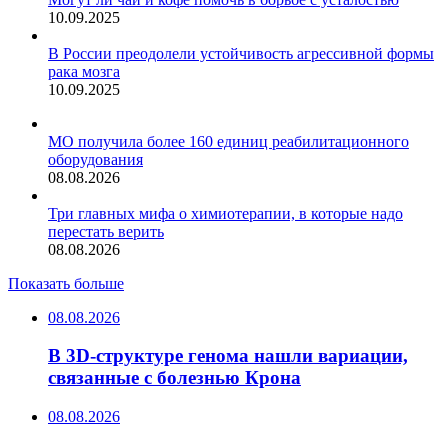
10.09.2025
В России преодолели устойчивость агрессивной формы
рака мозга
10.09.2025
МО получила более 160 единиц реабилитационного
оборудования
08.08.2026
Три главных мифа о химиотерапии, в которые надо
перестать верить
08.08.2026
Показать больше
08.08.2026
В 3D-структуре генома нашли вариации,
связанные с болезнью Крона
08.08.2026