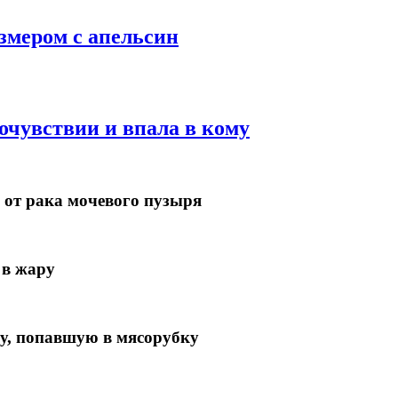
змером с апельсин
чувствии и впала в кому
 от рака мочевого пузыря
 в жару
у, попавшую в мясорубку