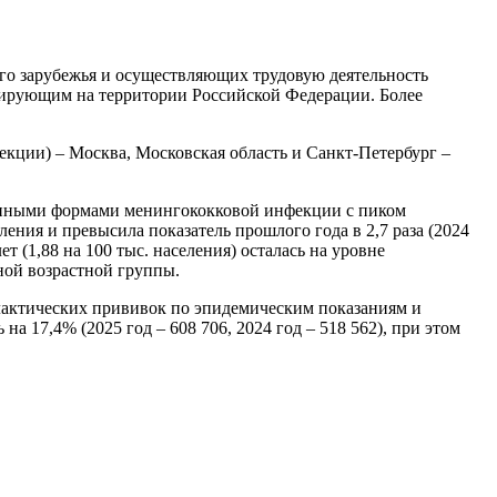
го зарубежья и осуществляющих трудовую деятельность
лирующим на территории Российской Федерации. Более
кции) – Москва, Московская область и Санкт-Петербург –
ванными формами менингококковой инфекции с пиком
еления и превысила показатель прошлого года в 2,7 раза (2024
лет (1,88 на 100 тыс. населения) осталась на уровне
ной возрастной группы.
лактических прививок по эпидемическим показаниям и
 17,4% (2025 год – 608 706, 2024 год – 518 562), при этом