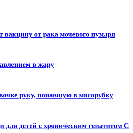
т вакцину от рака мочевого пузыря
давлением в жару
вочке руку, попавшую в мясорубку
 для детей с хроническим гепатитом С