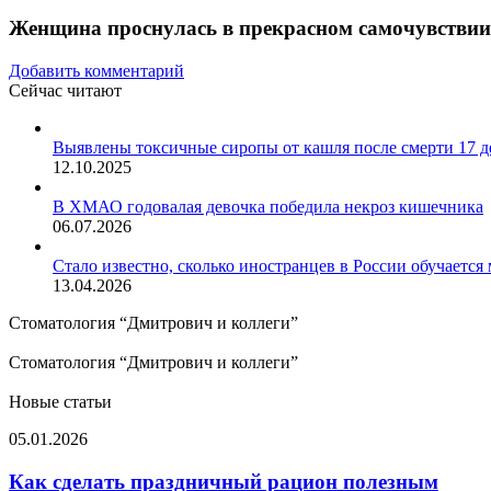
Женщина проснулась в прекрасном самочувствии
Добавить комментарий
Сейчас читают
Закрыть
Выявлены токсичные сиропы от кашля после смерти 17 д
12.10.2025
В ХМАО годовалая девочка победила некроз кишечника
06.07.2026
Стало известно, сколько иностранцев в России обучается
13.04.2026
Стоматология “Дмитрович и коллеги”
Стоматология “Дмитрович и коллеги”
Новые статьи
Как
05.01.2026
сделать
праздничный
Как сделать праздничный рацион полезным