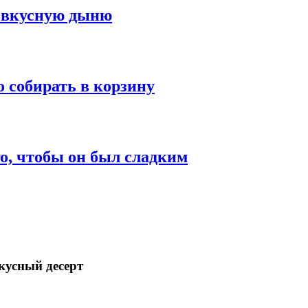
ю вкусную дыню
 собирать в корзину
о, чтобы он был сладким
кусный десерт