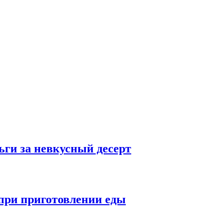
ьги за невкусный десерт
при приготовлении еды