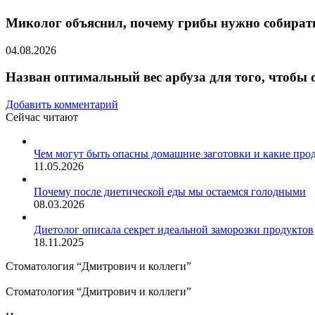
Миколог объяснил, почему грибы нужно собират
04.08.2026
Назван оптимальный вес арбуза для того, чтобы
Добавить комментарий
Сейчас читают
Закрыть
Чем могут быть опасны домашние заготовки и какие про
11.05.2026
Почему после диетической еды мы остаемся голодными
08.03.2026
Диетолог описала секрет идеальной заморозки продуктов
18.11.2025
Стоматология “Дмитрович и коллеги”
Стоматология “Дмитрович и коллеги”