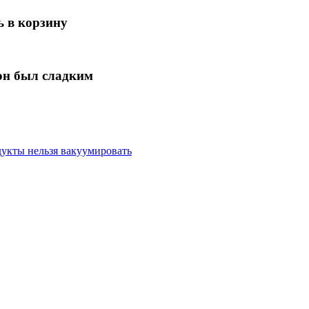
ь в корзину
 он был сладким
дукты нельзя вакуумировать