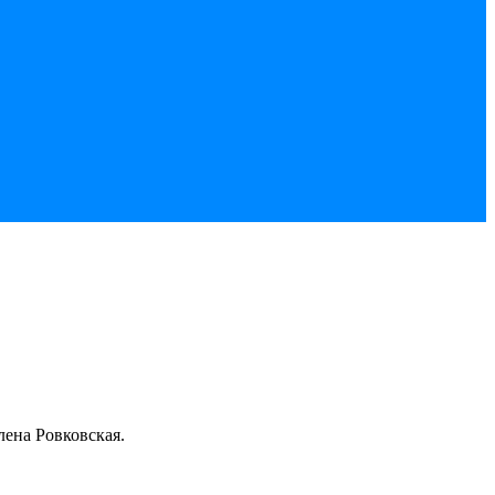
лена Ровковская.