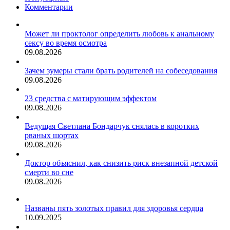
1960-
Комментарии
х
Может ли проктолог определить любовь к анальному
сексу во время осмотра
09.08.2026
Зачем зумеры стали брать родителей на собеседования
09.08.2026
23 средства с матирующим эффектом
09.08.2026
Ведущая Светлана Бондарчук снялась в коротких
рваных шортах
09.08.2026
Доктор объяснил, как снизить риск внезапной детской
смерти во сне
09.08.2026
Названы пять золотых правил для здоровья сердца
10.09.2025