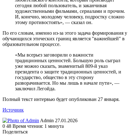
сегодня любой пользователь, и заканчивая
художественными фильмами, сериалами и прочим.
И, конечно, молодому человеку, подростку сложно
этому противостоять», — сказал он.
По его словам, именно из-за этого задача формирования у
обучающихся этических границ является "важнейшей" в
образовательном процессе.
«Мы всерьез заговорили о важности
традиционных ценностей. Большую роль сыграл
уже можно сказать, знаменитый 809-й указ
президента о защите традиционных ценностей, и
государство, общество в эту сторону
разворачивается. Но мы лишь в начале пути», —
заключил Легойда.
Полный текст интервью будет опубликован 27 января.
Источник
Send
Admin
27.01.2026
an
0
48
Время чтения: 1 минута
email
Поделиться
Facebook
Twitter
LinkedIn
Tumblr
Reddit
Вконтакте
Одноклассники
Skype
WhatsApp
Telegram
Viber
Line
Поделиться
Печатать