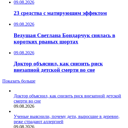
09.08.2026
23 средства с матирующим эффектом
09.08.2026
Ведущая Светлана Бондарчук снялась в
коротких рваных шортах
09.08.2026
Доктор объяснил, как снизить риск
внезапной детской смерти во сне
Показать больше
Доктор объяснил, как снизить риск внезапной детской
смерти во сне
09.08.2026
Ученые выяснили, почему дети, выросшие в деревне,
реже страдают аллергией
09.08.2026