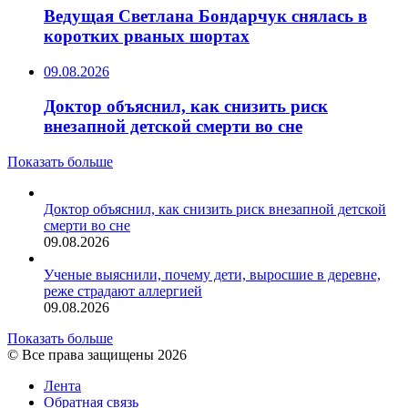
Ведущая Светлана Бондарчук снялась в
коротких рваных шортах
09.08.2026
Доктор объяснил, как снизить риск
внезапной детской смерти во сне
Показать больше
Доктор объяснил, как снизить риск внезапной детской
смерти во сне
09.08.2026
Ученые выяснили, почему дети, выросшие в деревне,
реже страдают аллергией
09.08.2026
Показать больше
© Все права защищены 2026
Лента
Обратная связь