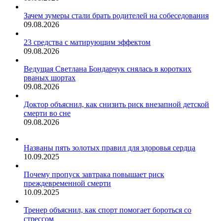
Зачем зумеры стали брать родителей на собеседования
09.08.2026
23 средства с матирующим эффектом
09.08.2026
Ведущая Светлана Бондарчук снялась в коротких
рваных шортах
09.08.2026
Доктор объяснил, как снизить риск внезапной детской
смерти во сне
09.08.2026
Названы пять золотых правил для здоровья сердца
10.09.2025
Почему пропуск завтрака повышает риск
преждевременной смерти
10.09.2025
Тренер объяснил, как спорт помогает бороться со
стрессом