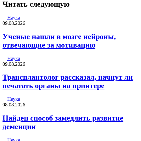
через
Читать следующую
электронную
почту
Наука
09.08.2026
Ученые нашли в мозге нейроны,
отвечающие за мотивацию
Наука
09.08.2026
Трансплантолог рассказал, начнут ли
печатать органы на принтере
Наука
08.08.2026
Найден способ замедлить развитие
деменции
Наука