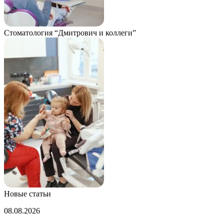
Стоматология “Дмитрович и коллеги”
Новые статьи
Созданы
08.08.2026
наночастицы