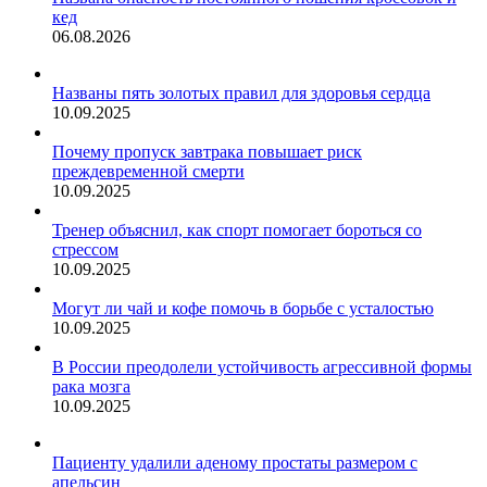
кед
06.08.2026
Названы пять золотых правил для здоровья сердца
10.09.2025
Почему пропуск завтрака повышает риск
преждевременной смерти
10.09.2025
Тренер объяснил, как спорт помогает бороться со
стрессом
10.09.2025
Могут ли чай и кофе помочь в борьбе с усталостью
10.09.2025
В России преодолели устойчивость агрессивной формы
рака мозга
10.09.2025
Пациенту удалили аденому простаты размером с
апельсин