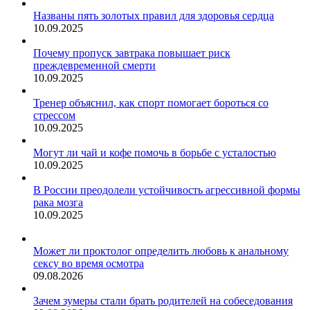
Названы пять золотых правил для здоровья сердца
10.09.2025
Почему пропуск завтрака повышает риск
преждевременной смерти
10.09.2025
Тренер объяснил, как спорт помогает бороться со
стрессом
10.09.2025
Могут ли чай и кофе помочь в борьбе с усталостью
10.09.2025
В России преодолели устойчивость агрессивной формы
рака мозга
10.09.2025
Может ли проктолог определить любовь к анальному
сексу во время осмотра
09.08.2026
Зачем зумеры стали брать родителей на собеседования