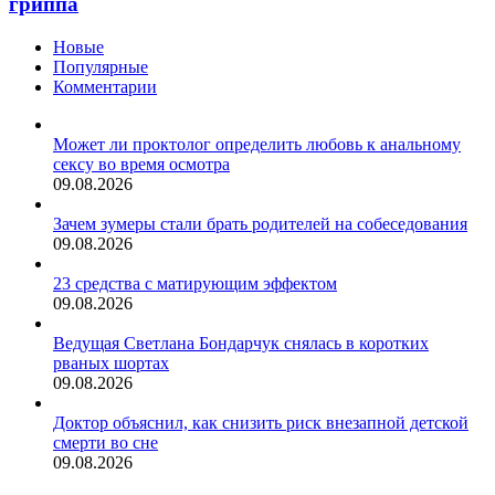
гриппа
весенней
вспышки
Новые
гриппа
Популярные
Комментарии
Может ли проктолог определить любовь к анальному
сексу во время осмотра
09.08.2026
Зачем зумеры стали брать родителей на собеседования
09.08.2026
23 средства с матирующим эффектом
09.08.2026
Ведущая Светлана Бондарчук снялась в коротких
рваных шортах
09.08.2026
Доктор объяснил, как снизить риск внезапной детской
смерти во сне
09.08.2026