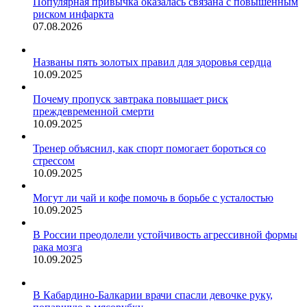
Популярная привычка оказалась связана с повышенным
риском инфаркта
07.08.2026
Названы пять золотых правил для здоровья сердца
10.09.2025
Почему пропуск завтрака повышает риск
преждевременной смерти
10.09.2025
Тренер объяснил, как спорт помогает бороться со
стрессом
10.09.2025
Могут ли чай и кофе помочь в борьбе с усталостью
10.09.2025
В России преодолели устойчивость агрессивной формы
рака мозга
10.09.2025
В Кабардино-Балкарии врачи спасли девочке руку,