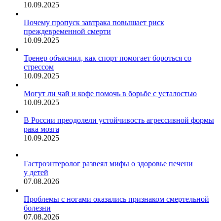
10.09.2025
Почему пропуск завтрака повышает риск
преждевременной смерти
10.09.2025
Тренер объяснил, как спорт помогает бороться со
стрессом
10.09.2025
Могут ли чай и кофе помочь в борьбе с усталостью
10.09.2025
В России преодолели устойчивость агрессивной формы
рака мозга
10.09.2025
Гастроэнтеролог развеял мифы о здоровье печени
у детей
07.08.2026
Проблемы с ногами оказались признаком смертельной
болезни
07.08.2026