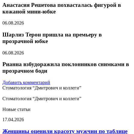
Анастасия Решетова похвасталась фигурой в
кожаной мини-юбке
06.08.2026
Шарлиз Терон пришла на премьеру в
прозрачной юбке
06.08.2026
Рианна взбудоражила поклонников снимками в
прозрачном боди
Добавить комментарий
Стоматология “Дмитрович и коллеги”
Стоматология “Дмитрович и коллеги”
Новые статьи
Женщины
17.04.2026
оценили
красоту
Женщины оценили красоту мужчин по таблице