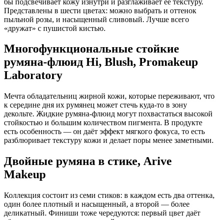
бы подсвечивает кожу изнутри и разглаживает её текстуру.
Представлены в шести цветах: можно выбрать и оттенок
пыльной розы, и насыщенный сливовый. Лучше всего
«дружат» с пушистой кистью.
Многофункциональные стойкие
румяна‑флюид Hi, Blush, Promakeup
Laboratory
Мечта обладательниц жирной кожи, которые переживают, что
к середине дня их румянец может стечь куда‑то в зону
декольте. Жидкие румяна‑флюид могут похвастаться высокой
стойкостью и большим количеством пигмента. В продукте
есть особенность — он даёт эффект мягкого фокуса, то есть
разблюривает текстуру кожи и делает поры менее заметными.
Двойные румяна в стике, Arive
Makeup
Коллекция состоит из семи стиков: в каждом есть два оттенка,
один более плотный и насыщенный, а второй — более
деликатный. Финиши тоже чередуются: первый цвет даёт