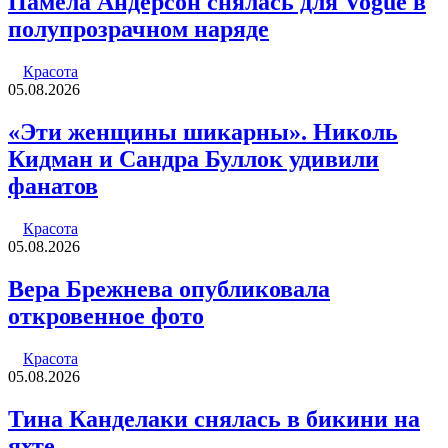
Памела Андерсон снялась для Vogue в
полупрозрачном наряде
Красота
05.08.2026
«Эти женщины шикарны». Николь
Кидман и Сандра Буллок удивили
фанатов
Красота
05.08.2026
Вера Брежнева опубликовала
откровенное фото
Красота
05.08.2026
Тина Канделаки снялась в бикини на
яхте