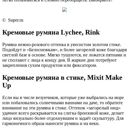
© Super.ru
Кремовые румяна Lychee, Rink
Румяна нежно‑розового оттенка в увесистом золотом стике.
Подойдут и «Белоснежкам», и более загорелой коже благодаря
светлой базе в основе. Мягко тушуются, не ложатся пятнами и
не сползают с лица к концу дня. В жаркие дни потребуют
закрепления сухим продуктом или фиксатором.
Кремовые румяна в стике, Mixit Make
Up
Если вы в числе везунчиков, которые уже выбрались на море
или побаловались солнечными ваннами на даче, то обратите
внимание на эти румяна в стике. Оттенок «загорелый нюд»
удачнее всего раскрывается на слегка бронзовой коже, делает
лицо визуально более отдохнувшим и задаёт скульптуру. Для
гармоничного образа нанесите румяна и на веки.