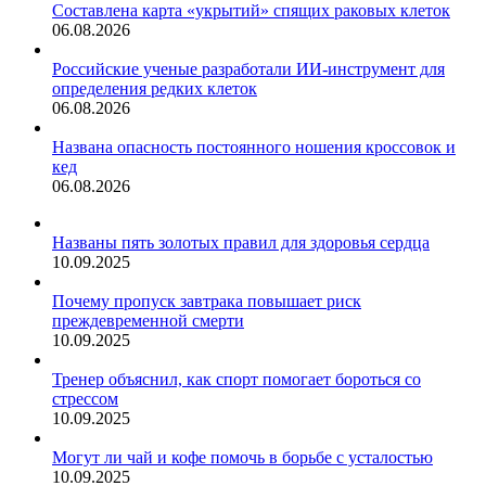
Составлена карта «укрытий» спящих раковых клеток
06.08.2026
Российские ученые разработали ИИ-инструмент для
определения редких клеток
06.08.2026
Названа опасность постоянного ношения кроссовок и
кед
06.08.2026
Названы пять золотых правил для здоровья сердца
10.09.2025
Почему пропуск завтрака повышает риск
преждевременной смерти
10.09.2025
Тренер объяснил, как спорт помогает бороться со
стрессом
10.09.2025
Могут ли чай и кофе помочь в борьбе с усталостью
10.09.2025