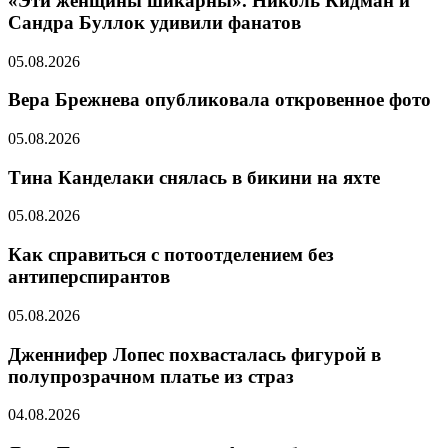
«Эти женщины шикарны». Николь Кидман и
Сандра Буллок удивили фанатов
05.08.2026
Вера Брежнева опубликовала откровенное фото
05.08.2026
Тина Канделаки снялась в бикини на яхте
05.08.2026
Как справиться с потоотделением без
антиперспирантов
05.08.2026
Дженнифер Лопес похвасталась фигурой в
полупрозрачном платье из страз
04.08.2026