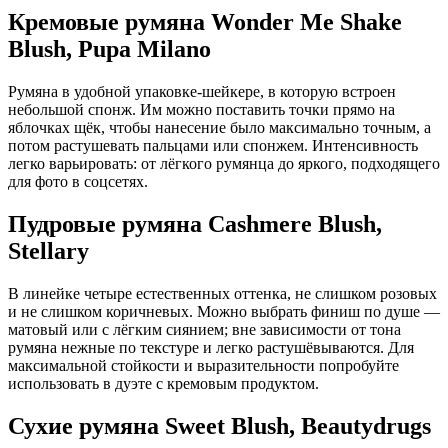
Кремовые румяна Wonder Me Shake
Blush, Pupa Milano
Румяна в удобной упаковке‑шейкере, в которую встроен
небольшой спонж. Им можно поставить точки прямо на
яблочках щёк, чтобы нанесение было максимально точным, а
потом растушевать пальцами или спонжем. Интенсивность
легко варьировать: от лёгкого румянца до яркого, подходящего
для фото в соцсетях.
Пудровые румяна Cashmere Blush,
Stellary
В линейке четыре естественных оттенка, не слишком розовых
и не слишком коричневых. Можно выбрать финиш по душе —
матовый или с лёгким сиянием; вне зависимости от тона
румяна нежные по текстуре и легко растушёвываются. Для
максимальной стойкости и выразительности попробуйте
использовать в дуэте с кремовым продуктом.
Сухие румяна Sweet Blush, Beautydrugs