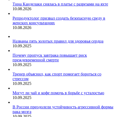
Тина Канделаки снялась в платье с разрезами на яхте
10.08.2026
Репродуктолог призвал создать безопасную среду в
женских консультациях
10.08.2026
Названы пять золотых правил для здоровья сердца
10.09.2025
Почему пропуск завтрака повышает риск
преждевременной смерти
10.09.2025
Тренер объяснил, как спорт помогает бороться со
стрессом
10.09.2025
Могут ли чай и кофе помочь в борьбе с усталостью
10.09.2025
В России преодолели устойчивость агрессивной формы
рака мозга
10.09.2025