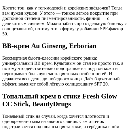
Хотите тон, как у топ-моделей и корейских звёздочек? Тогда
вам нужен кушон. У этого — тонкое лёгкое покрытие при
достойной степени пигментированности, финиш — с
деликатным сиянием. Можно забыть про отдельную баночку с
солнцезащитой, потому что в формулу добавили SPF-фактор
50.
BB-крем Au Ginseng, Erborian
Бессмертная бьюти-классика корейского рынка:
универсальный BB-крем. Культовым он стал не просто так, а
потому что действительно подстраивается под тон кожи и
перекрывает большую часть цветовых особенностей. И
держится весь день, до победного конца. Даёт бархатистый
эффект, заменяет собой лёгкую солнцезащиту SPF 20.
Тональный крем в стике Fresh Glow
CC Stick, BeautyDrugs
Тональный стик на случай, когда хочется плотности и
одновременно максимального сияния. Сам оттенок
подстраивается под нюансы цвета кожи, а серёдинка в нём —