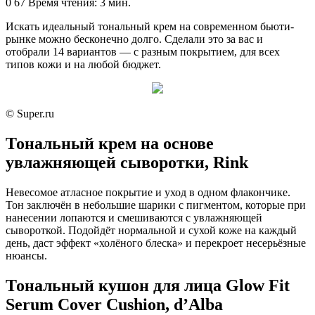
an
0
67
Время чтения: 3 мин.
email
Искать идеальный тональный крем на современном бьюти-
рынке можно бесконечно долго. Сделали это за вас и
отобрали 14 вариантов — с разным покрытием, для всех
типов кожи и на любой бюджет.
© Super.ru
Тональный крем на основе
увлажняющей сыворотки, Rink
Невесомое атласное покрытие и уход в одном флакончике.
Тон заключён в небольшие шарики с пигментом, которые при
нанесении лопаются и смешиваются с увлажняющей
сывороткой. Подойдёт нормальной и сухой коже на каждый
день, даст эффект «холёного блеска» и перекроет несерьёзные
нюансы.
Тональный кушон для лица Glow Fit
Serum Cover Cushion, d’Alba