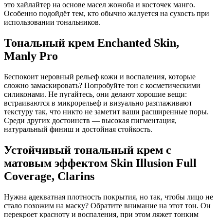
это хайлайтер на основе масел жожоба и косточек манго.
Особенно подойдёт тем, кто обычно жалуется на сухость при
использовании тональников.
Тональный крем Enchanted Skin,
Manly Pro
Беспокоит неровный рельеф кожи и воспаления, которые
сложно замаскировать? Попробуйте тон с косметическими
силиконами. Не пугайтесь, они делают хорошие вещи:
встраиваются в микрорельеф и визуально разглаживают
текстуру так, что никто не заметит ваши расширенные поры.
Среди других достоинств — высокая пигментация,
натуральный финиш и достойная стойкость.
Устойчивый тональный крем с
матовым эффектом Skin Illusion Full
Coverage, Clarins
Нужна адекватная плотность покрытия, но так, чтобы лицо не
стало похожим на маску? Обратите внимание на этот тон. Он
перекроет красноту и воспаления, при этом ляжет тонким