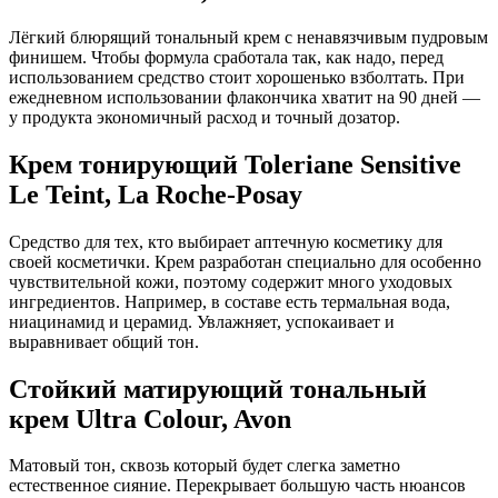
Лёгкий блюрящий тональный крем с ненавязчивым пудровым
финишем. Чтобы формула сработала так, как надо, перед
использованием средство стоит хорошенько взболтать. При
ежедневном использовании флакончика хватит на 90 дней —
у продукта экономичный расход и точный дозатор.
Крем тонирующий Toleriane Sensitive
Le Teint, La Roche-Posay
Средство для тех, кто выбирает аптечную косметику для
своей косметички. Крем разработан специально для особенно
чувствительной кожи, поэтому содержит много уходовых
ингредиентов. Например, в составе есть термальная вода,
ниацинамид и церамид. Увлажняет, успокаивает и
выравнивает общий тон.
Стойкий матирующий тональный
крем Ultra Colour, Avon
Матовый тон, сквозь который будет слегка заметно
естественное сияние. Перекрывает большую часть нюансов