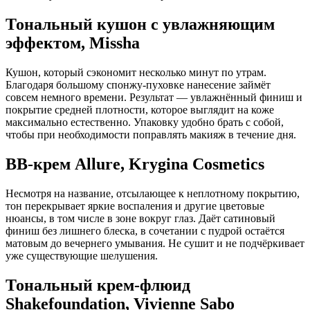
Тональный кушон с увлажняющим
эффектом, Missha
Кушон, который сэкономит несколько минут по утрам.
Благодаря большому спонжу-пуховке нанесение займёт
совсем немного времени. Результат — увлажнённый финиш и
покрытие средней плотности, которое выглядит на коже
максимально естественно. Упаковку удобно брать с собой,
чтобы при необходимости поправлять макияж в течение дня.
BB-крем Allure, Krygina Cosmetics
Несмотря на название, отсылающее к неплотному покрытию,
тон перекрывает яркие воспаления и другие цветовые
нюансы, в том числе в зоне вокруг глаз. Даёт сатиновый
финиш без лишнего блеска, в сочетании с пудрой остаётся
матовым до вечернего умывания. Не сушит и не подчёркивает
уже существующие шелушения.
Тональный крем-флюид
Shakefoundation, Vivienne Sabo