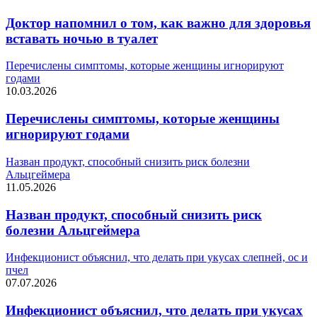
Доктор напомнил о том, как важно для здоровья
вставать ночью в туалет
Перечислены симптомы, которые женщины игнорируют
годами
10.03.2026
Перечислены симптомы, которые женщины
игнорируют годами
Назван продукт, способный снизить риск болезни
Альцгеймера
11.05.2026
Назван продукт, способный снизить риск
болезни Альцгеймера
Инфекционист объяснил, что делать при укусах слепней, ос и
пчел
07.07.2026
Инфекционист объяснил, что делать при укусах