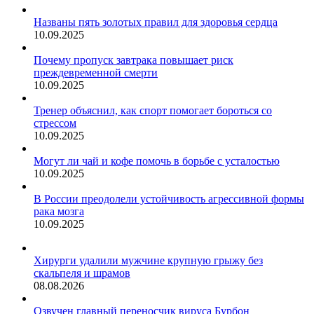
Названы пять золотых правил для здоровья сердца
10.09.2025
Почему пропуск завтрака повышает риск
преждевременной смерти
10.09.2025
Тренер объяснил, как спорт помогает бороться со
стрессом
10.09.2025
Могут ли чай и кофе помочь в борьбе с усталостью
10.09.2025
В России преодолели устойчивость агрессивной формы
рака мозга
10.09.2025
Хирурги удалили мужчине крупную грыжу без
скальпеля и шрамов
08.08.2026
Озвучен главный переносчик вируса Бурбон