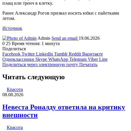
плащ или тренч в клетку.
Ранее Александр Рогов призвал носить юбки с пайетками
летом.
Источник
Admin
Send an email
19.06.2026
0
25
Время чтения: 1 минута
Поделиться
Facebook
Twitter
LinkedIn
Tumblr
Reddit
Вконтакте
Одноклассники
Skype
WhatsApp
Telegram
Viber
Line
Поделиться через электронную почту
Печатать
Читать следующую
Красота
08.08.2026
Невеста Роналду ответила на критику
внешности
Красота