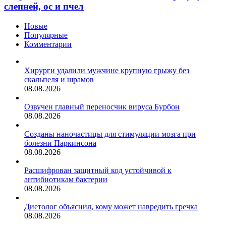
слепней, ос и пчел
Новые
Популярные
Комментарии
Хирурги удалили мужчине крупную грыжу без
скальпеля и шрамов
08.08.2026
Озвучен главный переносчик вируса Бурбон
08.08.2026
Созданы наночастицы для стимуляции мозга при
болезни Паркинсона
08.08.2026
Расшифрован защитный код устойчивой к
антибиотикам бактерии
08.08.2026
Диетолог объяснил, кому может навредить гречка
08.08.2026