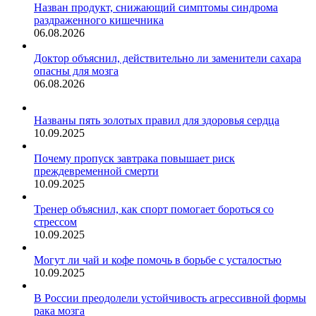
Назван продукт, снижающий симптомы синдрома
раздраженного кишечника
06.08.2026
Доктор объяснил, действительно ли заменители сахара
опасны для мозга
06.08.2026
Названы пять золотых правил для здоровья сердца
10.09.2025
Почему пропуск завтрака повышает риск
преждевременной смерти
10.09.2025
Тренер объяснил, как спорт помогает бороться со
стрессом
10.09.2025
Могут ли чай и кофе помочь в борьбе с усталостью
10.09.2025
В России преодолели устойчивость агрессивной формы
рака мозга