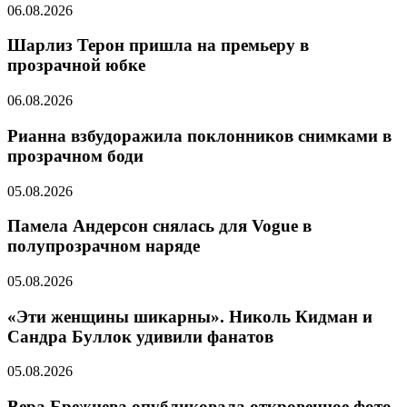
06.08.2026
Шарлиз Терон пришла на премьеру в
прозрачной юбке
06.08.2026
Рианна взбудоражила поклонников снимками в
прозрачном боди
05.08.2026
Памела Андерсон снялась для Vogue в
полупрозрачном наряде
05.08.2026
«Эти женщины шикарны». Николь Кидман и
Сандра Буллок удивили фанатов
05.08.2026
Вера Брежнева опубликовала откровенное фото