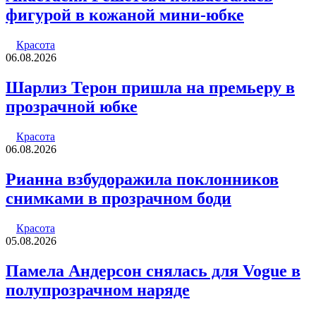
фигурой в кожаной мини-юбке
Красота
06.08.2026
Шарлиз Терон пришла на премьеру в
прозрачной юбке
Красота
06.08.2026
Рианна взбудоражила поклонников
снимками в прозрачном боди
Красота
05.08.2026
Памела Андерсон снялась для Vogue в
полупрозрачном наряде