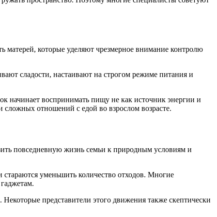
ть матерей, которые уделяют чрезмерное внимание контролю
ивают сладости, настаивают на строгом режиме питания и
нок начинает воспринимать пищу не как источник энергии и
и сложных отношений с едой во взрослом возрасте.
изить повседневную жизнь семьи к природным условиям и
и стараются уменьшить количество отходов. Многие
 гаджетам.
. Некоторые представители этого движения также скептически