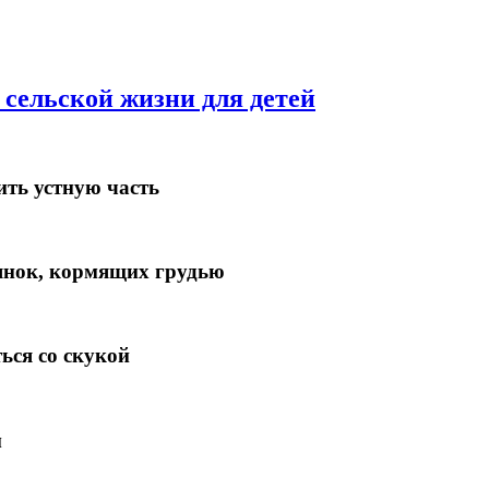
 сельской жизни для детей
ить устную часть
иянок, кормящих грудью
ься со скукой
м