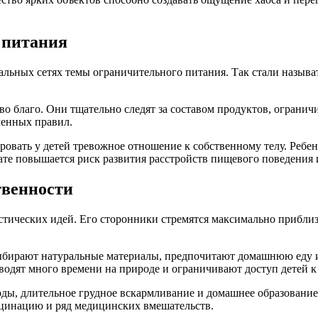
 питания
льных сетях темы ограничительного питания. Так стали называ
во благо. Они тщательно следят за составом продуктов, огранич
ленных правил.
ровать у детей тревожное отношение к собственному телу. Ребе
тате повышается риск развития расстройств пищевого поведения 
твенности
истических идей. Его сторонники стремятся максимально прибл
 выбирают натуральные материалы, предпочитают домашнюю еду 
одят много времени на природе и ограничивают доступ детей к
ды, длительное грудное вскармливание и домашнее образование
цинацию и ряд медицинских вмешательств.