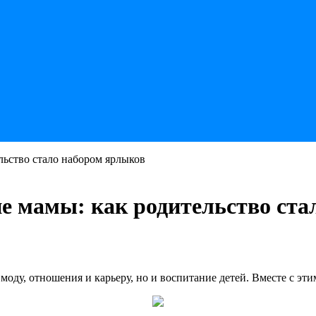
льство стало набором ярлыков
е мамы: как родительство ста
 моду, отношения и карьеру, но и воспитание детей. Вместе с эт