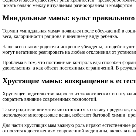
искать баланс между визуальным разнообразием и комфортом.
Миндальные мамы: культ правильного
Термин «миндальная мама» появился после обсуждений в социа
веса, калорийности рациона и внешнему виду ребенка.
Чаще всего такие родители искренне убеждены, что действуют 
могут негативно реагировать на любые отклонения от установ
Проблема в том, что постоянный контроль еды способен форми
удовольствия, а как объект постоянных ограничений. В резуль
Хрустящие мамы: возвращение к естес
Хрустящее родительство выросло из экологических и натурал
сократить влияние современных технологий.
Такие родители внимательно относятся к составу продуктов,
используют многоразовые вещи, избегают бытовой химии, пров
Для части хрустящих мам важную роль играют естественные ро
относятся к достижениям современной медицины, включая вак