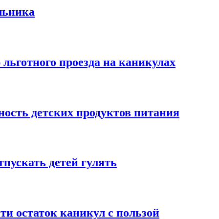
льника
льготного проезда на каникулах
ость детских продуктов питания
тпускать детей гулять
сти остаток каникул с пользой