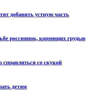
тят добавить устную часть
сьбе россиянок, кормящих грудью
о справляться со скукой
вать детям