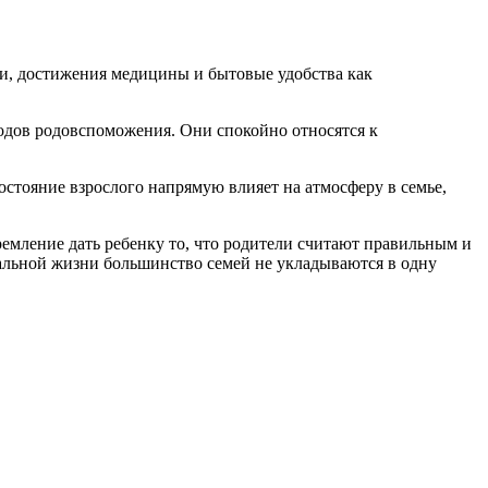
и, достижения медицины и бытовые удобства как
одов родовспоможения. Они спокойно относятся к
стояние взрослого напрямую влияет на атмосферу в семье,
емление дать ребенку то, что родители считают правильным и
альной жизни большинство семей не укладываются в одну