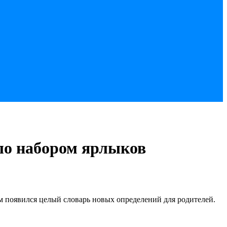
ло набором ярлыков
им появился целый словарь новых определений для родителей.