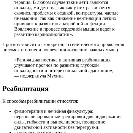
терапия. В любом случае такие дети являются
инвалидами детства, так как у них развивается
сколиоз, проблемы с осанкой, контрактуры, частые
пневмонии, так как снижение вентиляции легких
приводит к развитию анаэробной инфекции.
Вовлечение в процесс сердечной мышцы ведет к
развитию кардиомиопатии».
Прогноз зависит от конкретного генетического проявления
поломок и степени вовлечения жизненно важных мышц.
«Ранняя диагностика и активная реабилитация
улучшают прогноз по развитию глубокой
инвалидности и потере социальной адаптации»,
— подчеркнула Мухина.
Реабилитация
К способам реабилитации относятся:
физиотерапия и лечебная физкультура:
персонализированные тренировки для поддержания
силы, гибкости и выносливости, поощрение
двигательной активности без перегрузки;
дыхательная гимнастика;