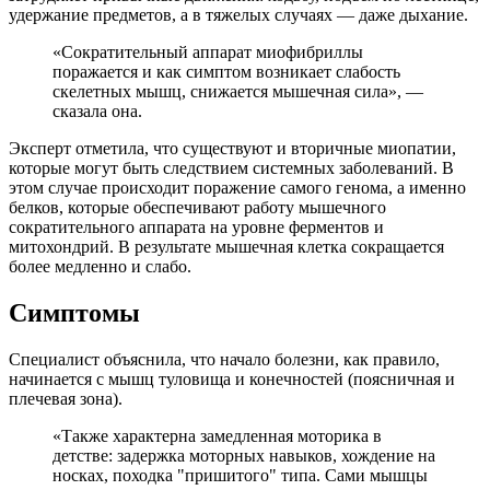
удержание предметов, а в тяжелых случаях — даже дыхание.
«Сократительный аппарат миофибриллы
поражается и как симптом возникает слабость
скелетных мышц, снижается мышечная сила», —
сказала она.
Эксперт отметила, что существуют и вторичные миопатии,
которые могут быть следствием системных заболеваний. В
этом случае происходит поражение самого генома, а именно
белков, которые обеспечивают работу мышечного
сократительного аппарата на уровне ферментов и
митохондрий. В результате мышечная клетка сокращается
более медленно и слабо.
Симптомы
Специалист объяснила, что начало болезни, как правило,
начинается с мышц туловища и конечностей (поясничная и
плечевая зона).
«Также характерна замедленная моторика в
детстве: задержка моторных навыков, хождение на
носках, походка "пришитого" типа. Сами мышцы