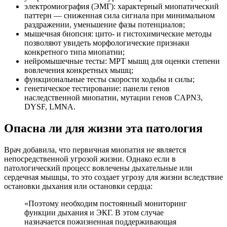
электромиография (ЭМГ): характерный миопатический
паттерн — сниженная сила сигнала при минимальном
раздражении, уменьшение фазы потенциалов;
мышечная биопсия: цито- и гистохимические методы
позволяют увидеть морфологические признаки
конкретного типа миопатии;
нейромышечные тесты: МРТ мышц для оценки степени
вовлечения конкретных мышц;
функциональные тесты скорости ходьбы и силы;
генетическое тестирование: панели генов
наследственной миопатии, мутации генов CAPN3,
DYSF, LMNA.
Опасна ли для жизни эта патология
Врач добавила, что первичная миопатия не является
непосредственной угрозой жизни. Однако если в
патологический процесс вовлечены дыхательные или
сердечная мышцы, то это создает угрозу для жизни вследствие
остановки дыхания или остановки сердца:
«Поэтому необходим постоянный мониторинг
функции дыхания и ЭКГ. В этом случае
назначается пожизненная поддерживающая