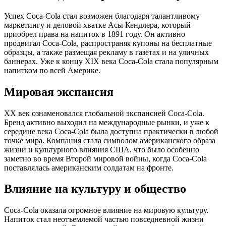
Успех Coca-Cola стал возможен благодаря талантливому
маркетингу и деловой хватке Асы Кендлера, который
приобрел права на напиток в 1891 году. Он активно
продвигал Coca-Cola, распространяя купоны на бесплатные
образцы, а также размещая рекламу в газетах и на уличных
баннерах. Уже к концу XIX века Coca-Cola стала популярным
напитком по всей Америке.
Мировая экспансия
XX век ознаменовался глобальной экспансией Coca-Cola.
Бренд активно выходил на международные рынки, и уже к
середине века Coca-Cola была доступна практически в любой
точке мира. Компания стала символом американского образа
жизни и культурного влияния США, что было особенно
заметно во время Второй мировой войны, когда Coca-Cola
поставлялась американским солдатам на фронте.
Влияние на культуру и общество
Coca-Cola оказала огромное влияние на мировую культуру.
Напиток стал неотъемлемой частью повседневной жизни