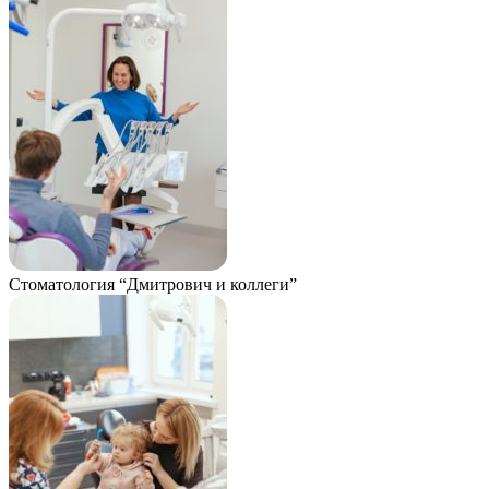
Стоматология “Дмитрович и коллеги”