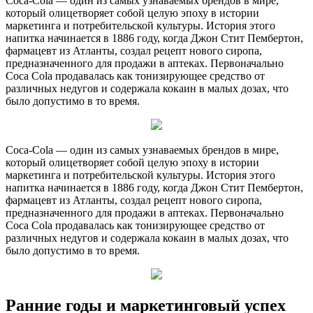
Coca-Cola — один из самых узнаваемых брендов в мире,
который олицетворяет собой целую эпоху в истории
маркетинга и потребительской культуры. История этого
напитка начинается в 1886 году, когда Джон Стит Пембертон,
фармацевт из Атланты, создал рецепт нового сиропа,
предназначенного для продажи в аптеках. Первоначально
Coca Cola продавалась как тонизирующее средство от
различных недугов и содержала кокаин в малых дозах, что
было допустимо в то время.
Coca-Cola — один из самых узнаваемых брендов в мире,
который олицетворяет собой целую эпоху в истории
маркетинга и потребительской культуры. История этого
напитка начинается в 1886 году, когда Джон Стит Пембертон,
фармацевт из Атланты, создал рецепт нового сиропа,
предназначенного для продажи в аптеках. Первоначально
Coca Cola продавалась как тонизирующее средство от
различных недугов и содержала кокаин в малых дозах, что
было допустимо в то время.
Ранние годы и маркетинговый успех