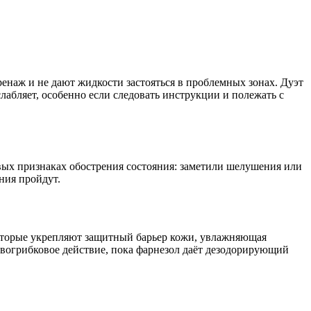
наж и не дают жидкости застояться в проблемных зонах. Дуэт
лабляет, особенно если следовать инструкции и полежать с
рвых признаках обострения состояния: заметили шелушения или
ния пройдут.
 которые укрепляют защитный барьер кожи, увлажняющая
тивогрибковое действие, пока фарнезол даёт дезодорирующий