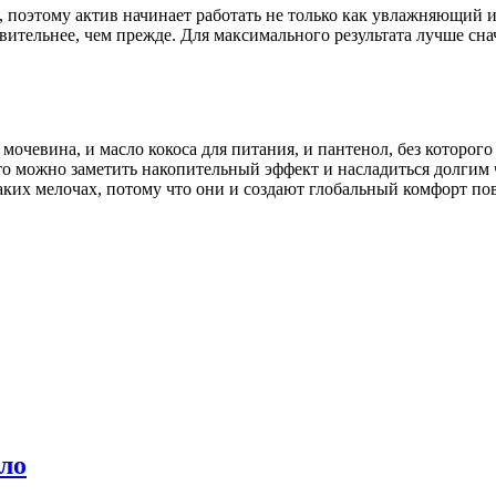
поэтому актив начинает работать не только как увлажняющий ин
вительнее, чем прежде. Для максимального результата лучше сна
очевина, и масло кокоса для питания, и пантенол, без которого
, то можно заметить накопительный эффект и насладиться долгим 
таких мелочах, потому что они и создают глобальный комфорт по
ело