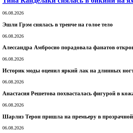
Тина Канделаки снялась в бикини на я
06.08.2026
Эшли Грэм снялась в тренче на голое тело
06.08.2026
Алессандра Амбросио порадовала фанатов откро
06.08.2026
Историк моды оценил яркий лак на длинных ног
06.08.2026
Анастасия Решетова похвасталась фигурой в ко
06.08.2026
Шарлиз Терон пришла на премьеру в прозрачной
06.08.2026