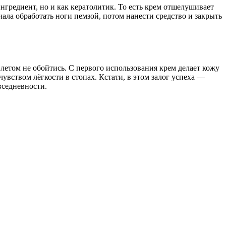
гредиент, но и как кератолитик. То есть крем отшелушивает
чала обработать ноги пемзой, потом нанести средство и закрыть
 летом не обойтись. С первого использования крем делает кожу
чувством лёгкости в стопах. Кстати, в этом залог успеха —
вседневности.