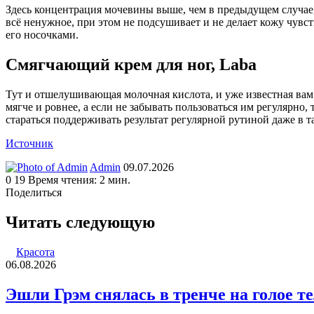
Здесь концентрация мочевины выше, чем в предыдущем случае, 
всё ненужное, при этом не подсушивает и не делает кожу чувст
его носочками.
Смягчающий крем для ног, Laba
Тут и отшелушивающая молочная кислота, и уже известная вам м
мягче и ровнее, а если не забывать пользоваться им регулярно
стараться поддерживать результат регулярной рутиной даже в 
Источник
Send
Admin
09.07.2026
an
0
19
Время чтения: 2 мин.
email
Поделиться
Facebook
Twitter
LinkedIn
Tumblr
Reddit
Вконтакте
Одноклассники
Skype
WhatsApp
Telegram
Viber
Line
Поделиться
Печатать
через
Читать следующую
электронную
почту
Красота
06.08.2026
Эшли Грэм снялась в тренче на голое т