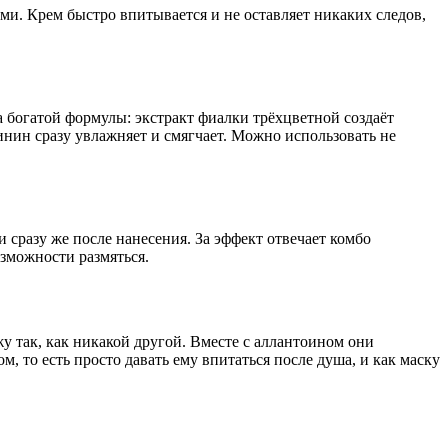
и. Крем быстро впитывается и не оставляет никаких следов,
а богатой формулы: экстракт фиалки трёхцветной создаёт
инин сразу увлажняет и смягчает. Можно использовать не
и сразу же после нанесения. За эффект отвечает комбо
озможности размяться.
у так, как никакой другой. Вместе с аллантоином они
 то есть просто давать ему впитаться после душа, и как маску