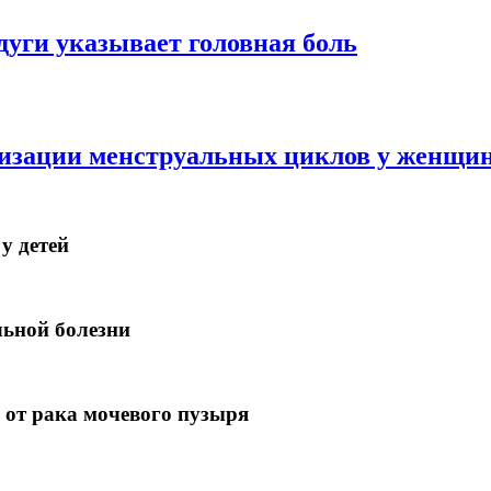
дуги указывает головная боль
изации менструальных циклов у женщи
у детей
льной болезни
 от рака мочевого пузыря