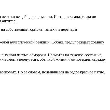
а десятки вещей одновременно. Из-за риска анафилаксии
и антител.
е на собственные гормоны, запахи и перепады
елой аллергической реакции. Собака предупреждает хозяйку
вызывал частые обмороки. Несмотря на тяжелое состояние,
енни смогла вернуться к обычной жизни и не потеряла надежду
секомых. По ее словам, появившееся на бедре красное пятно,