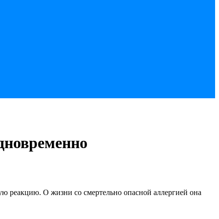
одновременно
ую реакцию. О жизни со смертельно опасной аллергией она