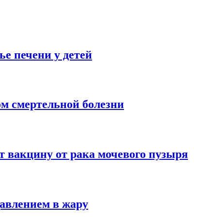
ье печени у детей
м смертельной болезни
т вакцину от рака мочевого пузыря
давлением в жару