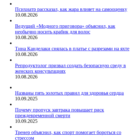
Психиатр рассказал, как жара влияет на самооценку
10.08.2026
Ведущий «Модного приговора» объяснил, как
необычно носить крабик для волос
10.08.2026
Тина Канделаки снялась в платье с разрезами на яхте
10.08.2026
Репродуктолог призвал создать безопасную среду в
женских консультациях
10.08.2026
Названы пять золотых правил для здоровья сердца
10.09.2025
Почему пропуск завтрака повышает риск
преждевременной смерти
10.09.2025
Тренер объяснил, как спорт помогает бороться со
стрессом