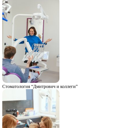
Стоматология “Дмитрович и коллеги”