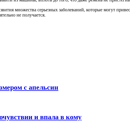
азвития множества серьезных заболеваний, которые могут прив
ятельно не получается.
змером с апельсин
чувствии и впала в кому