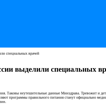
или специальных врачей
ссии выделили специальных в
ния. Таковы неутешительные данные Минздрава. Тревожит и дет
ставляют программы правильного питания станут официально мед
лин.