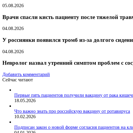
05.08.2026
Врачи спасли кисть пациенту после тяжелой тра
04.08.2026
У россиянки появился тромб из-за долгого сидени
04.08.2026
Невролог назвал утренний симптом проблем с со
Добавить комментарий
Сейчас читают
Закрыть
Первые пять пациентов получили вакцину от рака кише
18.05.2026
Что важно знать про российскую вакцину от ротавируса
10.02.2026
Подписан закон о новой форме согласия пациентов на к
04.01.2026