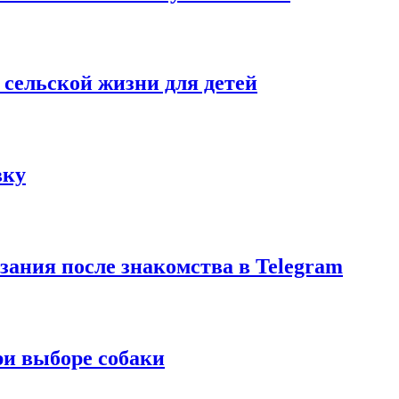
 сельской жизни для детей
вку
азания после знакомства в Telegram
ри выборе собаки