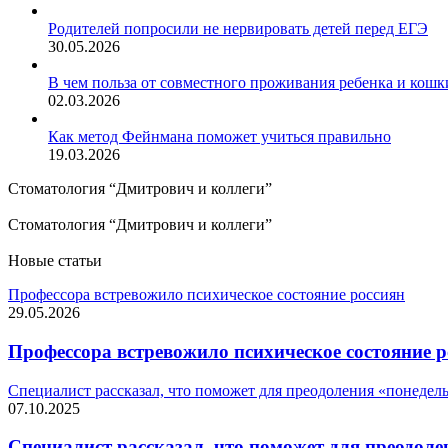
Родителей попросили не нервировать детей перед ЕГЭ
30.05.2026
В чем польза от совместного проживания ребенка и кошк
02.03.2026
Как метод Фейнмана поможет учиться правильно
19.03.2026
Стоматология “Дмитрович и коллеги”
Стоматология “Дмитрович и коллеги”
Новые статьи
Профессора встревожило психическое состояние россиян
29.05.2026
Профессора встревожило психическое состояние р
Специалист рассказал, что поможет для преодоления «понедел
07.10.2025
Специалист рассказал, что поможет для преодоле