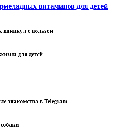
армеладных витаминов для детей
к каникул с пользой
 жизни для детей
ле знакомства в Telegram
 собаки