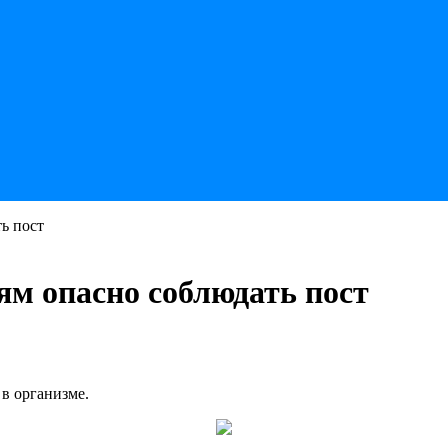
ь пост
ям опасно соблюдать пост
в организме.