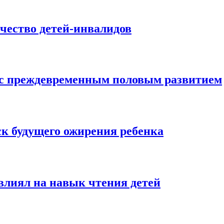
ичество детей-инвалидов
й с преждевременным половым развитием
ск будущего ожирения ребенка
влиял на навык чтения детей