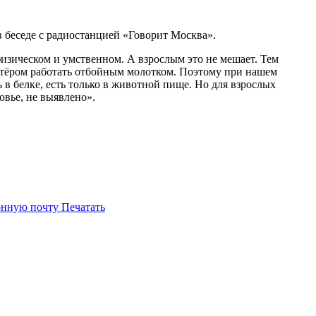
 беседе с радиостанцией «Говорит Москва».
 физическом и умственном. А взрослым это не мешает. Тем
ахтёром работать отбойным молотком. Поэтому при нашем
 в белке, есть только в животной пище. Но для взрослых
овье, не выявлено».
онную почту
Печатать