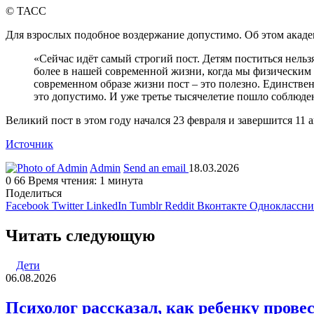
© ТАСС
Для взрослых подобное воздержание допустимо. Об этом акаде
«Сейчас идёт самый строгий пост. Детям поститься нельзя
более в нашей современной жизни, когда мы физическим 
современном образе жизни пост – это полезно. Единствен
это допустимо. И уже третье тысячелетие пошло соблюден
Великий пост в этом году начался 23 февраля и завершится 11 а
Источник
Admin
Send an email
18.03.2026
0
66
Время чтения: 1 минута
Поделиться
Facebook
Twitter
LinkedIn
Tumblr
Reddit
Вконтакте
Одноклассн
Читать следующую
Дети
06.08.2026
Психолог рассказал, как ребенку прове