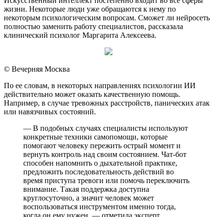
Искусственный интеллект постепенно входит во все сферы
жизни. Некоторые люди уже обращаются к нему по
некоторым психологическим вопросам. Сможет ли нейросеть
полностью заменить работу специалистов, рассказала
клинический психолог Маргарита Алексеева.
© Вечерняя Москва
По ее словам, в некоторых направлениях психологии ИИ
действительно может оказать качественную помощь.
Например, в случае тревожных расстройств, панических атак
или навязчивых состояний.
— В подобных случаях специалисты используют
конкретные техники самопомощи, которые
помогают человеку пережить острый момент и
вернуть контроль над своим состоянием. Чат-бот
способен напомнить о дыхательной практике,
предложить последовательность действий во
время приступа тревоги или помочь переключить
внимание. Такая поддержка доступна
круглосуточно, а значит человек может
воспользоваться инструментом именно тогда,
когда он ему нужен, — отметила эксперт.