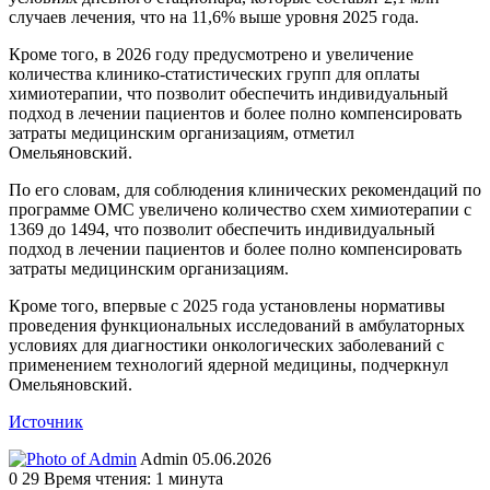
случаев лечения, что на 11,6% выше уровня 2025 года.
Кроме того, в 2026 году предусмотрено и увеличение
количества клинико-статистических групп для оплаты
химиотерапии, что позволит обеспечить индивидуальный
подход в лечении пациентов и более полно компенсировать
затраты медицинским организациям, отметил
Омельяновский.
По его словам, для соблюдения клинических рекомендаций по
программе ОМС увеличено количество схем химиотерапии с
1369 до 1494, что позволит обеспечить индивидуальный
подход в лечении пациентов и более полно компенсировать
затраты медицинским организациям.
Кроме того, впервые с 2025 года установлены нормативы
проведения функциональных исследований в амбулаторных
условиях для диагностики онкологических заболеваний с
применением технологий ядерной медицины, подчеркнул
Омельяновский.
Источник
Send
Admin
05.06.2026
an
0
29
Время чтения: 1 минута