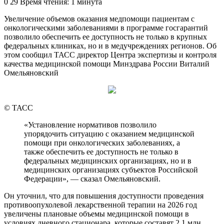
an
0
29
Время чтения: 1 минута
email
Увеличение объемов оказания медпомощи пациентам с
онкологическими заболеваниями в программе госгарантий
позволило обеспечить ее доступность не только в крупных
федеральных клиниках, но и в медучреждениях регионов. Об
этом сообщил ТАСС директор Центра экспертизы и контроля
качества медицинской помощи Минздрава России Виталий
Омельяновский
© ТАСС
«Установление нормативов позволило
упорядочить ситуацию с оказанием медицинской
помощи при онкологических заболеваниях, а
также обеспечить ее доступность не только в
федеральных медицинских организациях, но и в
медицинских организациях субъектов Российской
Федерации», — сказал Омельяновский.
Он уточнил, что для повышения доступности проведения
противоопухолевой лекарственной терапии на 2026 год
увеличены плановые объемы медицинской помощи в
условиях дневного стационара, которые составят 2,1 млн