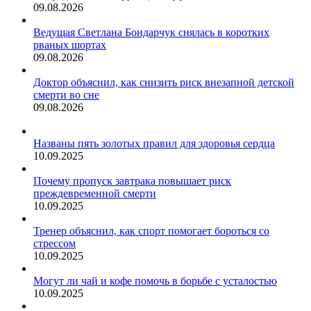
09.08.2026
Ведущая Светлана Бондарчук снялась в коротких
рваных шортах
09.08.2026
Доктор объяснил, как снизить риск внезапной детской
смерти во сне
09.08.2026
Названы пять золотых правил для здоровья сердца
10.09.2025
Почему пропуск завтрака повышает риск
преждевременной смерти
10.09.2025
Тренер объяснил, как спорт помогает бороться со
стрессом
10.09.2025
Могут ли чай и кофе помочь в борьбе с усталостью
10.09.2025