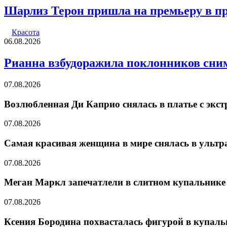
Шарлиз Терон пришла на премьеру в п
Красота
06.08.2026
Рианна взбудоражила поклонников сни
07.08.2026
Возлюбленная Ди Каприо снялась в платье с экс
07.08.2026
Самая красивая женщина в мире снялась в ульт
07.08.2026
Меган Маркл запечатлели в слитном купальнике
07.08.2026
Ксения Бородина похвасталась фигурой в купаль