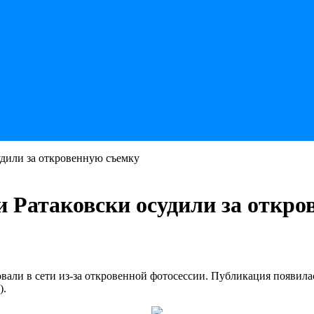
дили за откровенную съемку
 Ратаковски осудили за откро
ли в сети из-за откровенной фотосессии. Публикация появилась
).