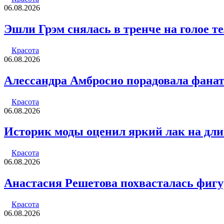
06.08.2026
Эшли Грэм снялась в тренче на голое т
Красота
06.08.2026
Алессандра Амбросио порадовала фана
Красота
06.08.2026
Историк моды оценил яркий лак на дл
Красота
06.08.2026
Анастасия Решетова похвасталась фиг
Красота
06.08.2026