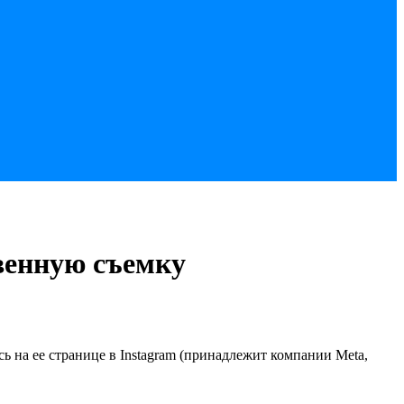
венную съемку
 на ее странице в Instagram (принадлежит компании Meta,