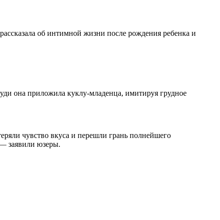
е рассказала об интимной жизни после рождения ребенка и
груди она приложила куклу-младенца, имитируя грудное
теряли чувство вкуса и перешли грань полнейшего
 — заявили юзеры.