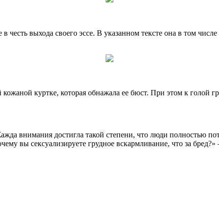
в честь выхода своего эссе. В указанном тексте она в том числ
 кожаной куртке, которая обнажала ее бюст. При этом к голой 
ажда внимания достигла такой степени, что люди полностью по
очему вы сексуализируете грудное вскармливание, что за бред?»