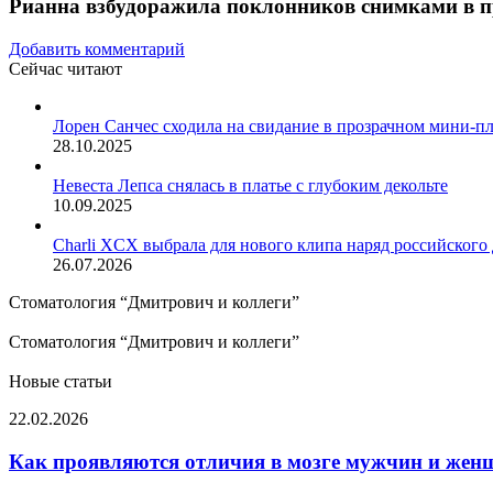
Рианна взбудоражила поклонников снимками в п
Добавить комментарий
Сейчас читают
Закрыть
Лорен Санчес сходила на свидание в прозрачном мини-пл
28.10.2025
Невеста Лепса снялась в платье с глубоким декольте
10.09.2025
Charli XCX выбрала для нового клипа наряд российского
26.07.2026
Стоматология “Дмитрович и коллеги”
Стоматология “Дмитрович и коллеги”
Новые статьи
Как
22.02.2026
проявляются
отличия
Как проявляются отличия в мозге мужчин и жен
в