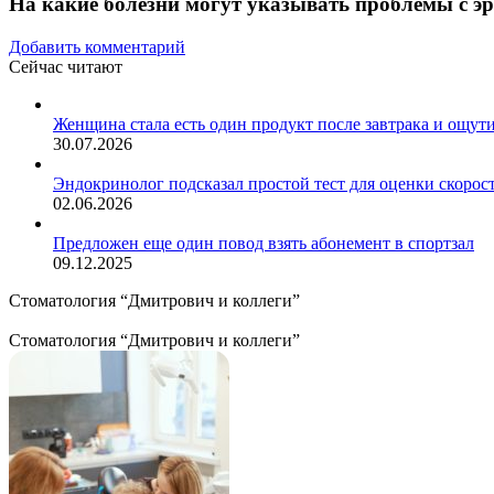
На какие болезни могут указывать проблемы с э
Добавить комментарий
Сейчас читают
Закрыть
Женщина стала есть один продукт после завтрака и ощут
30.07.2026
Эндокринолог подсказал простой тест для оценки скорос
02.06.2026
Предложен еще один повод взять абонемент в спортзал
09.12.2025
Стоматология “Дмитрович и коллеги”
Стоматология “Дмитрович и коллеги”