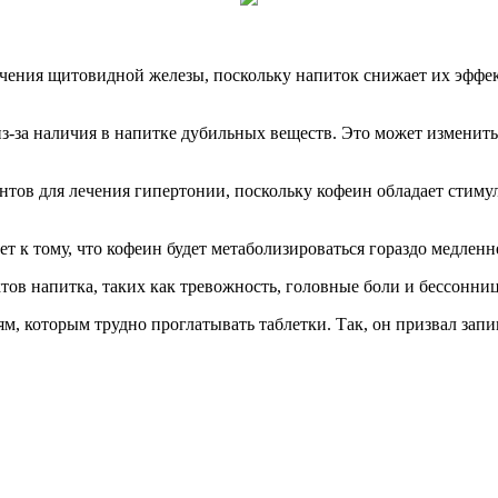
лечения щитовидной железы, поскольку напиток снижает их эффе
.
из-за наличия в напитке дубильных веществ. Это может изменит
ентов для лечения гипертонии, поскольку кофеин обладает стим
 к тому, что кофеин будет метаболизироваться гораздо медленн
тов напитка, таких как тревожность, головные боли и бессонниц
м, которым трудно проглатывать таблетки. Так, он призвал зап