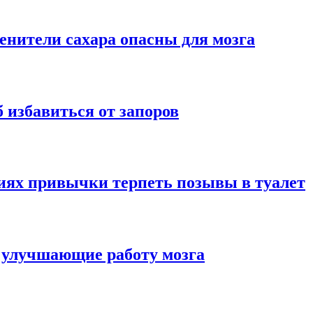
енители сахара опасны для мозга
 избавиться от запоров
иях привычки терпеть позывы в туалет
 улучшающие работу мозга