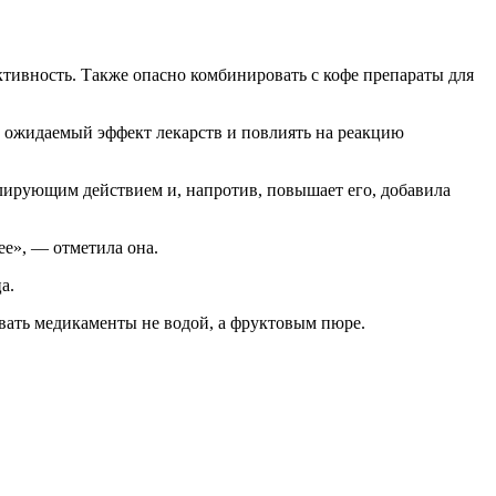
ктивность. Также опасно комбинировать с кофе препараты для
ь ожидаемый эффект лекарств и повлиять на реакцию
улирующим действием и, напротив, повышает его, добавила
ее», — отметила она.
а.
ивать медикаменты не водой, а фруктовым пюре.