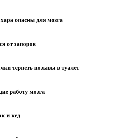
ахара опасны для мозга
ся от запоров
чки терпеть позывы в туалет
ие работу мозга
к и кед