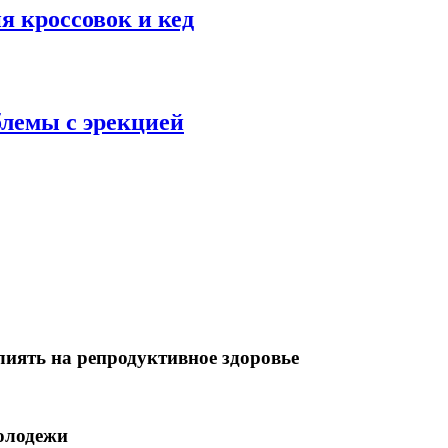
я кроссовок и кед
блемы с эрекцией
лиять на репродуктивное здоровье
олодежи