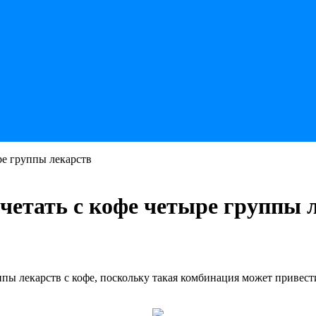
ре группы лекарств
очетать с кофе четыре группы 
пы лекарств с кофе, поскольку такая комбинация может привест