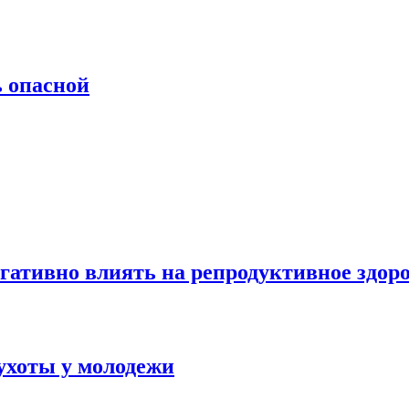
ь опасной
гативно влиять на репродуктивное здор
ухоты у молодежи