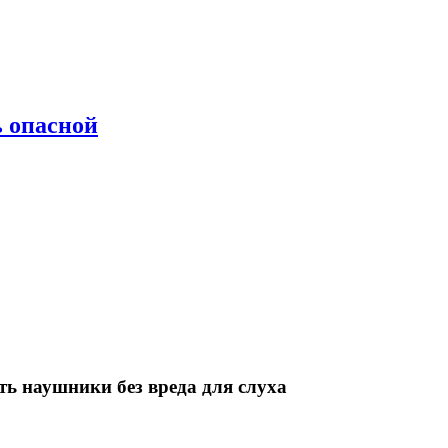
ь опасной
ть наушники без вреда для слуха