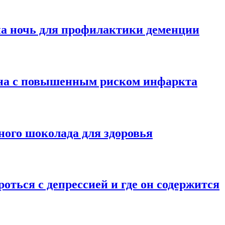
на ночь для профилактики деменции
ана с повышенным риском инфаркта
ного шоколада для здоровья
оться с депрессией и где он содержится