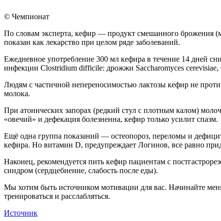
© Чемпионат
По словам эксперта, кефир — продукт смешанного брожения (м
показан как лекарство при целом ряде заболеваний.
Ежедневное употребление 300 мл кефира в течение 14 дней с
инфекции Clostridium difficile: дрожжи Saccharomyces cerevisi
Людям с частичной непереносимостью лактозы кефир не против
молока.
При атонических запорах (редкий стул с плотным калом) молоч
«овечий» и дефекация болезненна, кефир только усилит спазм.
Ещё одна группа показаний — остеопороз, переломы и дефици
кефира. Но витамин D, предупреждает Логинов, все равно при
Наконец, рекомендуется пить кефир пациентам с постгастроре
синдром (сердцебиение, слабость после еды).
Мы хотим быть источником мотивации для вас. Начинайте менять
тренироваться и расслабляться.
Источник