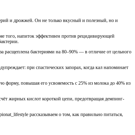
рий и дрожжей. Он не только вкусный и полезный, но и
оме того, напиток эффективен против рецидивирующей
бактерии.
за расщеплена бактериями на 80–90% — в отличие от цельного
дупреждает: при спастических запорах, когда кал напоминает
ю форму, повышая его усвояемость с 25% из молока до 40% из
счёт жирных кислот короткой цепи, предотвращая демпинг-
at_lifestyle рассказываем о том, как правильно питаться,