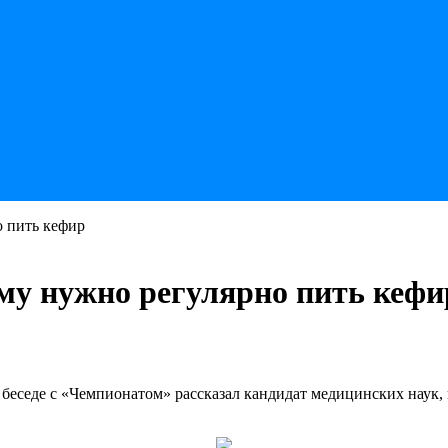
о пить кефир
ому нужно регулярно пить кефи
 беседе с «Чемпионатом» рассказал кандидат медицинских наук,