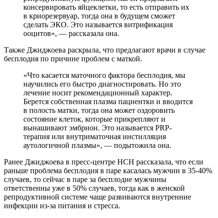
консервировать яйцеклетки, то есть отправить их
в криорезервуар, тогда она в будущем сможет
сделать ЭКО. Это называется витрификация
ооцитов», — рассказала она.
Также Джиджоева раскрыла, что предлагают врачи в случае
бесплодия по причине проблем с маткой.
«Что касается маточного фактора бесплодия, мы
научились его быстро диагностировать. Но это
лечение носит рекомендационный характер.
Берется собственная плазма пациентки и вводится
в полость матки, тогда она может оздоровить
состояние клеток, которые прикрепляют и
вынашивают эмбрион. Это называется PRP-
терапия или внутриматочная инстилляция
аутологичной плазмы», — подытожила она.
Ранее Джиджоева в пресс-центре НСН рассказала, что если
раньше проблема бесплодия в паре касалась мужчин в 35-40%
случаев, то сейчас в паре за бесплодие мужчины
ответственны уже в 50% случаев, тогда как в женской
репродуктивной системе чаще развиваются внутренние
инфекции из-за питания и стресса.