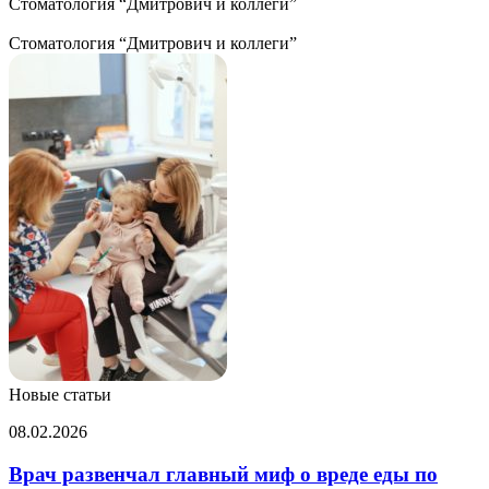
Стоматология “Дмитрович и коллеги”
Стоматология “Дмитрович и коллеги”
Новые статьи
Врач
08.02.2026
развенчал
главный
Врач развенчал главный миф о вреде еды по