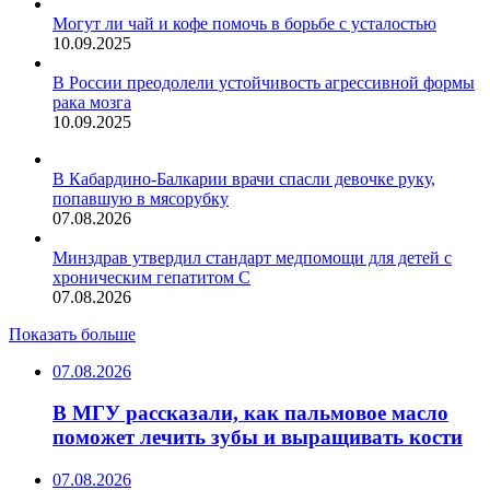
Могут ли чай и кофе помочь в борьбе с усталостью
10.09.2025
В России преодолели устойчивость агрессивной формы
рака мозга
10.09.2025
В Кабардино-Балкарии врачи спасли девочке руку,
попавшую в мясорубку
07.08.2026
Минздрав утвердил стандарт медпомощи для детей с
хроническим гепатитом С
07.08.2026
Показать больше
07.08.2026
В МГУ рассказали, как пальмовое масло
поможет лечить зубы и выращивать кости
07.08.2026