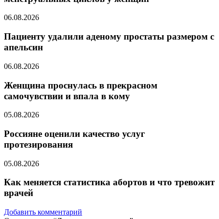
06.08.2026
Пациенту удалили аденому простаты размером с
апельсин
06.08.2026
Женщина проснулась в прекрасном
самочувствии и впала в кому
05.08.2026
Россияне оценили качество услуг
протезирования
05.08.2026
Как меняется статистика абортов и что тревожит
врачей
Добавить комментарий