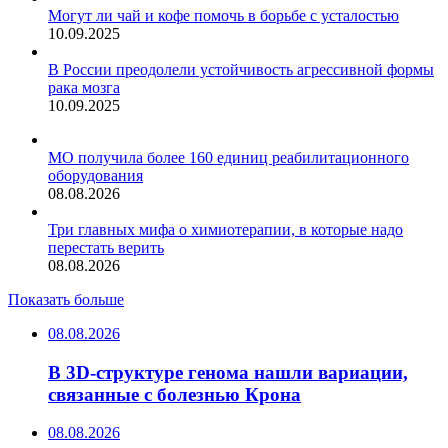
Могут ли чай и кофе помочь в борьбе с усталостью
10.09.2025
В России преодолели устойчивость агрессивной формы
рака мозга
10.09.2025
МО получила более 160 единиц реабилитационного
оборудования
08.08.2026
Три главных мифа о химиотерапии, в которые надо
перестать верить
08.08.2026
Показать больше
08.08.2026
В 3D-структуре генома нашли вариации,
связанные с болезнью Крона
08.08.2026