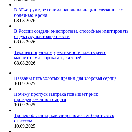
В 3D-структуре генома нашли вариации, связанные с
болезнью Крона
08.08.2026
В России создали эндопротезы, способные имитировать
структуру настоящей кости
08.08.2026
Терапевт оценил эффективность пластырей с
магнитными шариками для ушей
08.08.2026
Названы пять золотых правил для здоровья сердца
10.09.2025
Почему пропуск завтрака повышает риск
преждевременной смерти
10.09.2025
Тренер объяснил, как спорт помогает бороться со
стрессом
10.09.2025