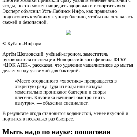
Многие хозяйки привыкли сразу удалять зелёные листочки с
ягоды, но это может навредить здоровью и испортить вкус.
Эксперт объяснил Усть-Лабинск Инфо, как правильно
подготовить клубнику к употреблению, чтобы она оставалась
свежей и безопасной.
© Кубань-Информ
Артём Щегловский, учёный-агроном, заместитель
руководителя инспекции Новороссийского филиала ФГБУ
«ЦОК АПК», рассказал, что удаление чашелистиков до мытья
делает ягоду уязвимой для бактерий.
«Место оторванного «хвостика» превращается в
открытую рану. Туда из воды или воздуха
моментально проникают бактерии и споры
плесени. Клубника начинает быстро гнить
изнутри», — объяснил специалист.
В результате ягода становится водянистой, менее вкусной и
портится в несколько раз быстрее.
Мыть надо по науке: пошаговая