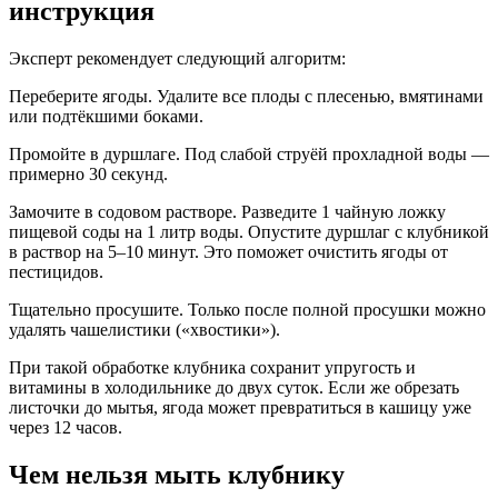
инструкция
Эксперт рекомендует следующий алгоритм:
Переберите ягоды. Удалите все плоды с плесенью, вмятинами
или подтёкшими боками.
Промойте в дуршлаге. Под слабой струёй прохладной воды —
примерно 30 секунд.
Замочите в содовом растворе. Разведите 1 чайную ложку
пищевой соды на 1 литр воды. Опустите дуршлаг с клубникой
в раствор на 5–10 минут. Это поможет очистить ягоды от
пестицидов.
Тщательно просушите. Только после полной просушки можно
удалять чашелистики («хвостики»).
При такой обработке клубника сохранит упругость и
витамины в холодильнике до двух суток. Если же обрезать
листочки до мытья, ягода может превратиться в кашицу уже
через 12 часов.
Чем нельзя мыть клубнику