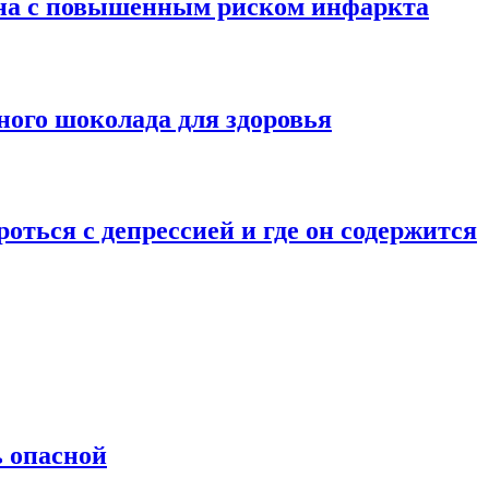
ана с повышенным риском инфаркта
ного шоколада для здоровья
оться с депрессией и где он содержится
ь опасной