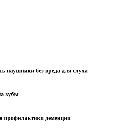
ть наушники без вреда для слуха
на зубы
ля профилактики деменции