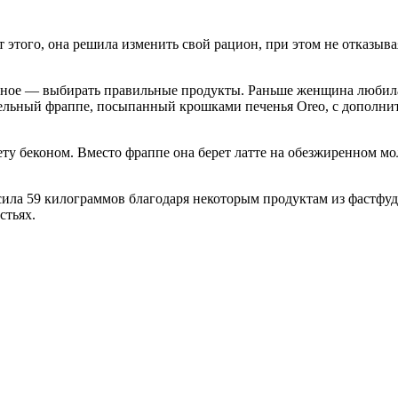
т этого, она решила изменить свой рацион, при этом не отказыва
авное — выбирать правильные продукты. Раньше женщина любила
мельный фраппе, посыпанный крошками печенья Oreo, с дополнит
ту беконом. Вместо фраппе она берет латте на обезжиренном мо
ила 59 килограммов благодаря некоторым продуктам из фастфуд
стьях.