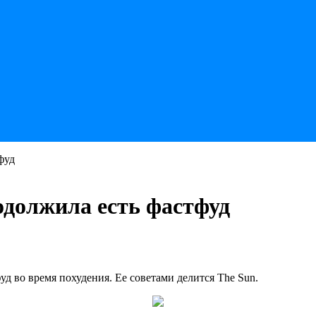
фуд
одолжила есть фастфуд
д во время похудения. Ее советами делится The Sun.