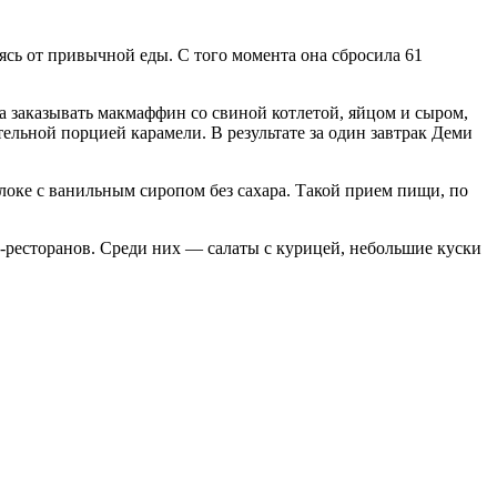
ясь от привычной еды. С того момента она сбросила 61
 заказывать макмаффин со свиной котлетой, яйцом и сыром,
ельной порцией карамели. В результате за один завтрак Деми
локе с ванильным сиропом без сахара. Такой прием пищи, по
-ресторанов. Среди них — салаты с курицей, небольшие куски