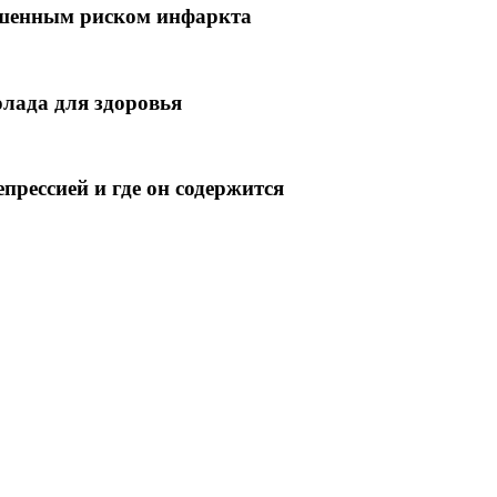
ышенным риском инфаркта
олада для здоровья
прессией и где он содержится