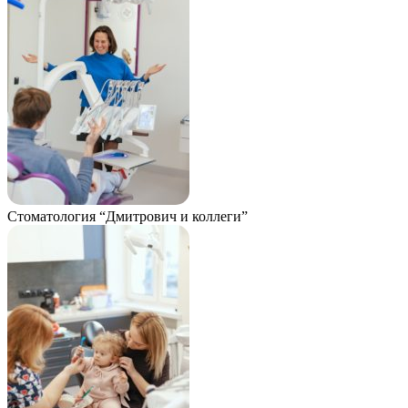
Стоматология “Дмитрович и коллеги”