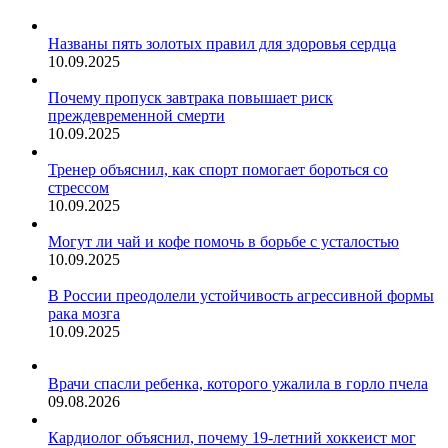
Названы пять золотых правил для здоровья сердца
10.09.2025
Почему пропуск завтрака повышает риск
преждевременной смерти
10.09.2025
Тренер объяснил, как спорт помогает бороться со
стрессом
10.09.2025
Могут ли чай и кофе помочь в борьбе с усталостью
10.09.2025
В России преодолели устойчивость агрессивной формы
рака мозга
10.09.2025
Врачи спасли ребенка, которого ужалила в горло пчела
09.08.2026
Кардиолог объяснил, почему 19-летний хоккеист мог