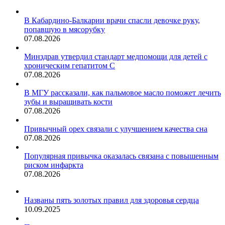
стрелкой
В Кабардино-Балкарии врачи спасли девочке руку,
попавшую в мясорубку
07.08.2026
Минздрав утвердил стандарт медпомощи для детей с
хроническим гепатитом С
07.08.2026
В МГУ рассказали, как пальмовое масло поможет лечить
зубы и выращивать кости
07.08.2026
Привычный орех связали с улучшением качества сна
07.08.2026
Популярная привычка оказалась связана с повышенным
риском инфаркта
07.08.2026
Названы пять золотых правил для здоровья сердца
10.09.2025