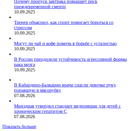
Почему пропуск завтрака повышает риск
преждевременной смерти
10.09.2025
Тренер объяснил, как спорт помогает бороться со
стрессом
10.09.2025
Могут ли чай и кофе помочь в борьбе с усталостью
10.09.2025
В России преодолели устойчивость агрессивной формы
рака мозга
10.09.2025
В Кабардино-Балкарии врачи спасли девочке руку,
попавшую в мясорубку
07.08.2026
Минздрав утвердил стандарт медпомощи для детей с
хроническим гепатитом С
07.08.2026
Показать больше