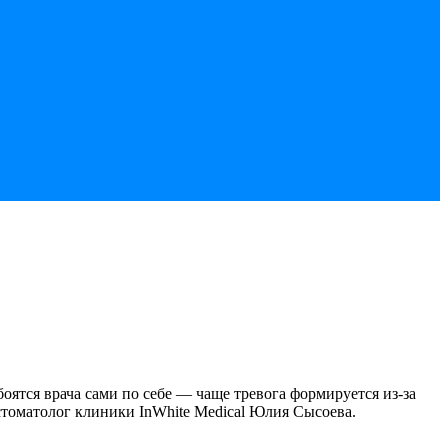
оятся врача сами по себе — чаще тревога формируется из-за
стоматолог клиники InWhite Medical Юлия Сысоева.