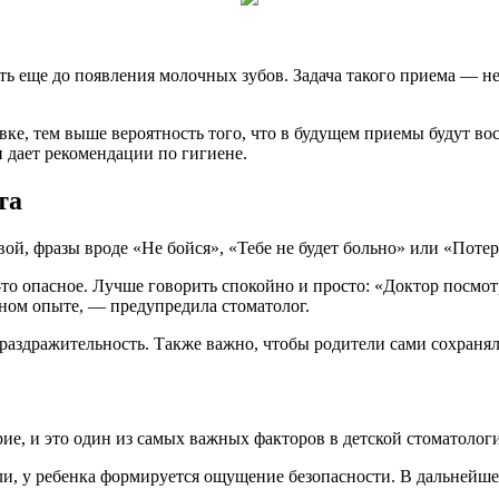
 еще до появления молочных зубов. Задача такого приема — не 
ке, тем выше вероятность того, что в будущем приемы будут во
 дает рекомендации по гигиене.
та
ой, фразы вроде «Не бойся», «Тебе не будет больно» или «Поте
о-то опасное. Лучше говорить спокойно и просто: «Доктор посмо
вном опыте, — предупредила стоматолог.
 раздражительность. Также важно, чтобы родители сами сохраня
ие, и это один из самых важных факторов в детской стоматолог
ли, у ребенка формируется ощущение безопасности. В дальнейше