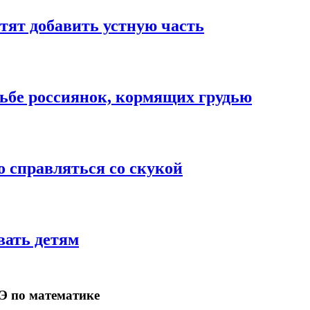
тят добавить устную часть
сьбе россиянок, кормящих грудью
о справляться со скукой
вать детям
ГЭ по математике