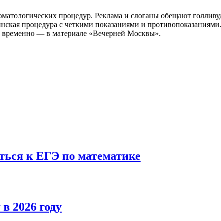
матологических процедур. Реклама и слоганы обещают голливудск
ская процедура с четкими показаниями и противопоказаниями. В
бы временно — в материале «Вечерней Москвы».
ться к ЕГЭ по математике
в 2026 году