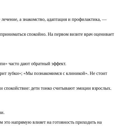
лечение, а знакомство, адаптация и профилактика, —
сприниматься спокойно. На первом визите врач оценивает
рпи» часто дают обратный эффект.
трит зубки»; «Мы познакомимся с клиникой». Не стоит
ли спокойствие: дети тонко считывают эмоции взрослых.
ии.
м это напрямую влияет на готовность приходить на