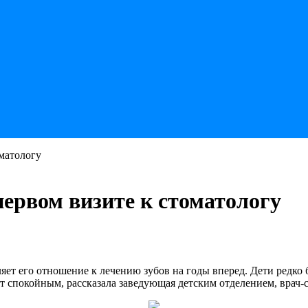
оматологу
первом визите к стоматологу
ет его отношение к лечению зубов на годы вперед. Дети редко б
т спокойным, рассказала заведующая детским отделением, врач-