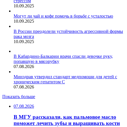
стрессом
10.09.2025
Могут ли чай и кофе помочь в борьбе с усталостью
10.09.2025
В России преодолели устойчивость агрессивной формы
рака мозга
10.09.2025
В Кабардино-Балкарии врачи спасли девочке руку,
попавшую в мясорубку
07.08.2026
Минздрав утвердил стандарт медпомощи для детей с
хроническим гепатитом С
07.08.2026
Показать больше
07.08.2026
В МГУ рассказали, как пальмовое масло
поможет лечить зубы и выращивать кости