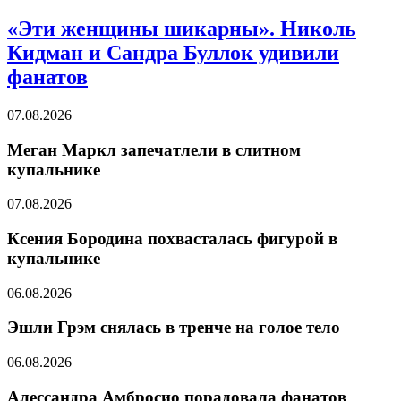
«Эти женщины шикарны». Николь
Кидман и Сандра Буллок удивили
фанатов
07.08.2026
Меган Маркл запечатлели в слитном
купальнике
07.08.2026
Ксения Бородина похвасталась фигурой в
купальнике
06.08.2026
Эшли Грэм снялась в тренче на голое тело
06.08.2026
Алессандра Амбросио порадовала фанатов