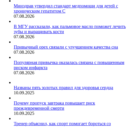
Минздрав утвердил стандарт медпомощи для детей с
хроническим гепатитом С
07.08.2026
В МГУ рассказали, как пальмовое масло поможет лечить
зубы и выращивать кости
07.08.2026
Привычный орех связали с улучшением качества сна
07.08.2026
Популярная привычка оказалась связана с повышенным
риском инфаркта
07.08.2026
Названы пять золотых правил для здоровья сердца
10.09.2025
Почему пропуск завтрака повышает риск
преждевременной смерти
10.09.2025
Тренер объяснил, как спорт помогает бороться со