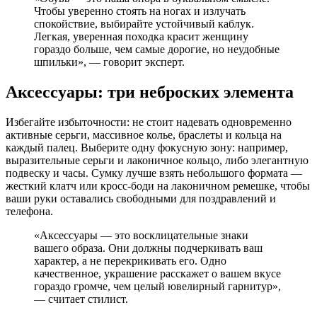
Чтобы уверенно стоять на ногах и излучать
спокойствие, выбирайте устойчивый каблук.
Легкая, уверенная походка красит женщину
гораздо больше, чем самые дорогие, но неудобные
шпильки», — говорит эксперт.
Аксессуары: три неброских элемента
Избегайте избыточности: не стоит надевать одновременно
активные серьги, массивное колье, браслеты и кольца на
каждый палец. Выберите одну фокусную зону: например,
выразительные серьги и лаконичное кольцо, либо элегантную
подвеску и часы. Сумку лучше взять небольшого формата —
жесткий клатч или кросс-боди на лаконичном ремешке, чтобы
ваши руки оставались свободными для поздравлений и
телефона.
«Аксессуары — это восклицательные знаки
вашего образа. Они должны подчеркивать ваш
характер, а не перекрикивать его. Одно
качественное, украшение расскажет о вашем вкусе
гораздо громче, чем целый ювелирный гарнитур»,
— считает стилист.