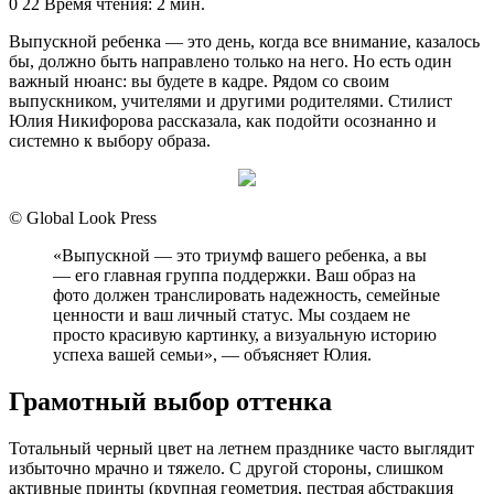
an
0
22
Время чтения: 2 мин.
email
Выпускной ребенка — это день, когда все внимание, казалось
бы, должно быть направлено только на него. Но есть один
важный нюанс: вы будете в кадре. Рядом со своим
выпускником, учителями и другими родителями. Стилист
Юлия Никифорова рассказала, как подойти осознанно и
системно к выбору образа.
© Global Look Press
«Выпускной — это триумф вашего ребенка, а вы
— его главная группа поддержки. Ваш образ на
фото должен транслировать надежность, семейные
ценности и ваш личный статус. Мы создаем не
просто красивую картинку, а визуальную историю
успеха вашей семьи», — объясняет Юлия.
Грамотный выбор оттенка
Тотальный черный цвет на летнем празднике часто выглядит
избыточно мрачно и тяжело. С другой стороны, слишком
активные принты (крупная геометрия, пестрая абстракция