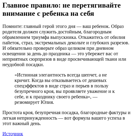
Главное правило: не перетягивайте
внимание с ребенка на себя
Помните: главный герой этого дня — ваш ребенок. Образ
родителя должен служить достойным, благородным
обрамлением триумфа выпускника. Откажитесь от обилия
пайеток, страз, экстремальных декольте и глубоких разрезов.
И обязательно проверьте образ целиком при дневном
освещении за день до праздника — это убережет вас от
неприятных сюрпризов в виде просвечивающей ткани или
неудобной посадки.
«Истинная элегантность всегда шепчет, а не
кричит. Когда вы отказываетесь от дешевых
спецэффектов в виде страз и перьев в пользу
безупречного кроя, вы проявляете уважение и к
себе, и к празднику своего ребенка», —
резюмирует Юлия.
Простота кроя, безупречная посадка, благородные фактуры и
легкая непринужденность — вот формула вашего успеха в
этот важный день.
Источник