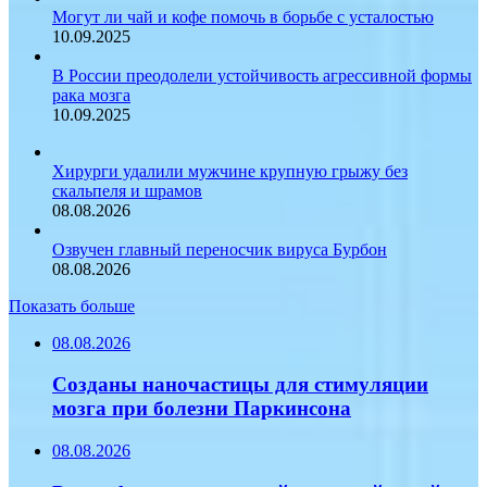
Могут ли чай и кофе помочь в борьбе с усталостью
10.09.2025
В России преодолели устойчивость агрессивной формы
рака мозга
10.09.2025
Хирурги удалили мужчине крупную грыжу без
скальпеля и шрамов
08.08.2026
Озвучен главный переносчик вируса Бурбон
08.08.2026
Показать больше
08.08.2026
Созданы наночастицы для стимуляции
мозга при болезни Паркинсона
08.08.2026