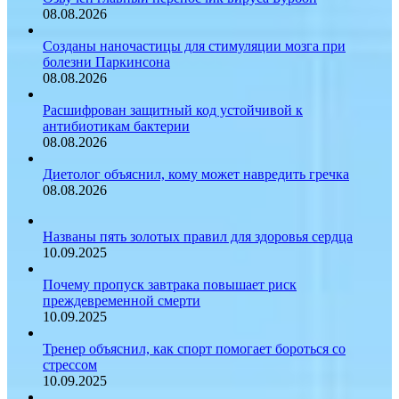
08.08.2026
Созданы наночастицы для стимуляции мозга при
болезни Паркинсона
08.08.2026
Расшифрован защитный код устойчивой к
антибиотикам бактерии
08.08.2026
Диетолог объяснил, кому может навредить гречка
08.08.2026
Названы пять золотых правил для здоровья сердца
10.09.2025
Почему пропуск завтрака повышает риск
преждевременной смерти
10.09.2025
Тренер объяснил, как спорт помогает бороться со
стрессом
10.09.2025