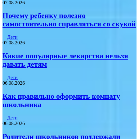
07.08.2026
Почему ребенку полезно
самостоятельно справляться со скукой
Дети
07.08.2026
Какие популярные лекарства нельзя
давать детям
Дети
06.08.2026
Как правильно оформить комнату
школьника
Дети
06.08.2026
Родители школьников поддержали