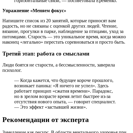
горизонтальные связи, — посоветовала Еременко.
Упражнение «Меняем фокус»
Напишите список из 20 занятий, которые приносят вам
радость, но не связаны с оценкой других людей. Чтение,
вязание, прогулки в парке, наблюдение за птицами, уход за
питомцами. Старость — это уникальное время, когда можно
наконец «легально» перестать соревноваться и просто быть.
Третий этап: работа со смыслами
Люди боятся не старости, а бессмысленности, заверила
психолог.
— Когда кажется, что будущее короче прошлого,
возникает паника: «Я ничего не успел». Здесь
работает принцип «сжатия времени». Парадокс,
но в зрелом возрасте время летит быстрее из-за
отсутствия нового опыта, — говорит специалист.
— Это эффект «застывшей жизни».
Рекомендации от эксперта
Замедление как ресурс. В области ментального здоровья при