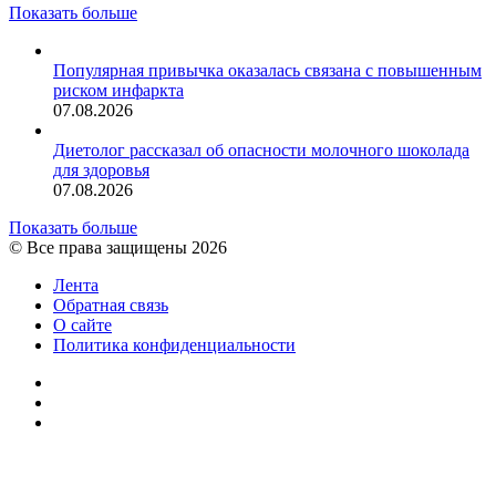
Показать больше
Популярная привычка оказалась связана с повышенным
риском инфаркта
07.08.2026
Диетолог рассказал об опасности молочного шоколада
для здоровья
07.08.2026
Показать больше
© Все права защищены 2026
Лента
Обратная связь
О сайте
Политика конфиденциальности
YouTube
vk.com
RSS
Facebook
Twitter
WhatsApp
Telegram
Кнопка
«Наверх»