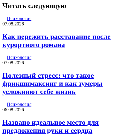
через
Читать следующую
электронную
почту
Психология
07.08.2026
Как пережить расставание после
курортного романа
Психология
07.08.2026
Полезный стресс: что такое
фрикшнмаксинг и как зумеры
усложняют себе жизнь
Психология
06.08.2026
Названо идеальное место для
предложения руки и сердца