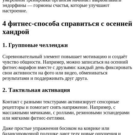
эндорфины — гормоны счастья, которые улучшают
настроение.
4 фитнес-способа справиться с осенней
хандрой
1. Групповые челленджи
Соревновательный элемент повышает мотивацию и создаёт
чувство общности. Например, можно записаться на осенний
фитнес-марафон вместе с друзьями: каждый день фиксировать
свои активности на фото или видео, обмениваться
результатами и поддерживать друг друга.
2. Тактильная активация
Контакт с разными текстурами активизирует сенсорные
рецепторы и помогает снять напряжение. Например, с
массажными мячиками, с роллами, резиновыми эспандерами
или мягкими фитнес-петлями.
Даже простые упражнения босиком на коврике или
балансировочной подушке дают телу новые ощущения и