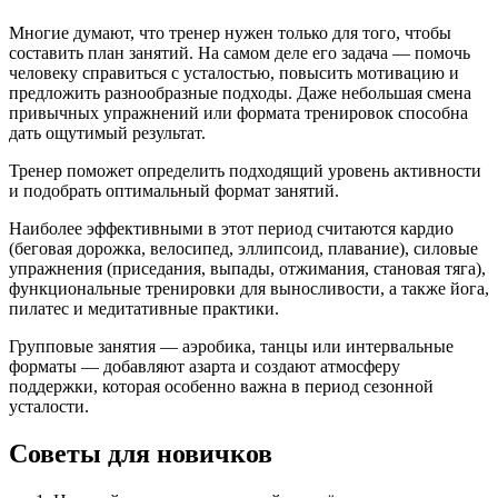
Многие думают, что тренер нужен только для того, чтобы
составить план занятий. На самом деле его задача — помочь
человеку справиться с усталостью, повысить мотивацию и
предложить разнообразные подходы. Даже небольшая смена
привычных упражнений или формата тренировок способна
дать ощутимый результат.
Тренер поможет определить подходящий уровень активности
и подобрать оптимальный формат занятий.
Наиболее эффективными в этот период считаются кардио
(беговая дорожка, велосипед, эллипсоид, плавание), силовые
упражнения (приседания, выпады, отжимания, становая тяга),
функциональные тренировки для выносливости, а также йога,
пилатес и медитативные практики.
Групповые занятия — аэробика, танцы или интервальные
форматы — добавляют азарта и создают атмосферу
поддержки, которая особенно важна в период сезонной
усталости.
Советы для новичков