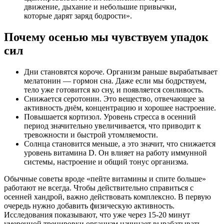
движение, дыхание и небольшие привычки,
которые дарят заряд бодрости».
Почему осенью мы чувствуем упадок
сил
Дни становятся короче. Организм раньше вырабатывает
мелатонин — гормон сна. Даже если мы бодрствуем,
тело уже готовится ко сну, и появляется сонливость.
Снижается серотонин. Это вещество, отвечающее за
активность днём, концентрацию и хорошее настроение.
Повышается кортизол. Уровень стресса в осенний
период значительно увеличивается, что приводит к
тревожности и быстрой утомляемости.
Солнца становится меньше, а это значит, что снижается
уровень витамина D. Он влияет на работу иммунной
системы, настроение и общий тонус организма.
Обычные советы вроде «пейте витамины и спите больше»
работают не всегда. Чтобы действительно справиться с
осенней хандрой, важно действовать комплексно. В первую
очередь нужно добавить физическую активность.
Исследования показывают, что уже через 15-20 минут
умеренной тренировки организм начинает вырабатывать