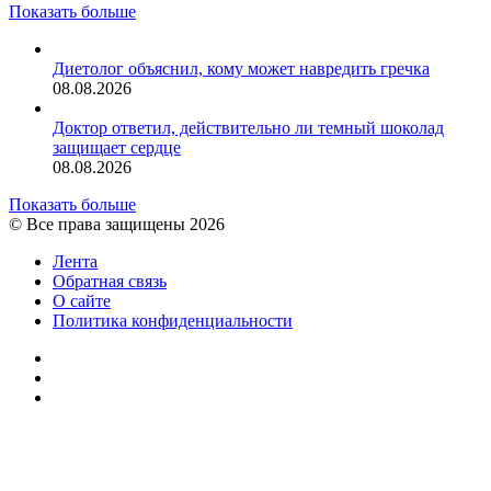
Показать больше
Диетолог объяснил, кому может навредить гречка
08.08.2026
Доктор ответил, действительно ли темный шоколад
защищает сердце
08.08.2026
Показать больше
© Все права защищены 2026
Лента
Обратная связь
О сайте
Политика конфиденциальности
YouTube
vk.com
RSS
Facebook
Twitter
WhatsApp
Telegram
Кнопка
«Наверх»