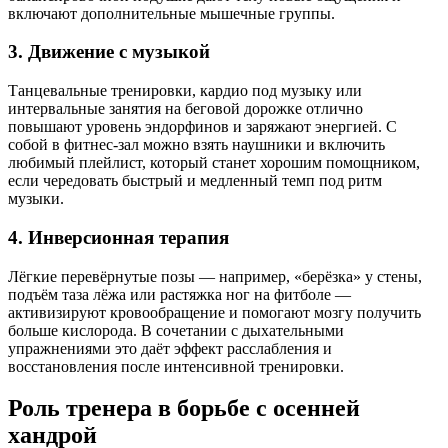
включают дополнительные мышечные группы.
3. Движение с музыкой
Танцевальные тренировки, кардио под музыку или
интервальные занятия на беговой дорожке отлично
повышают уровень эндорфинов и заряжают энергией. С
собой в фитнес-зал можно взять наушники и включить
любимый плейлист, который станет хорошим помощником,
если чередовать быстрый и медленный темп под ритм
музыки.
4. Инверсионная терапия
Лёгкие перевёрнутые позы — например, «берёзка» у стены,
подъём таза лёжа или растяжка ног на фитболе —
активизируют кровообращение и помогают мозгу получить
больше кислорода. В сочетании с дыхательными
упражнениями это даёт эффект расслабления и
восстановления после интенсивной тренировки.
Роль тренера в борьбе с осенней
хандрой