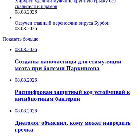
Хирурги удалили мужчине крупную грыжу без
скальпеля и шрамов
08.08.2026
Озвучен главный переносчик вируса Бурбон
08.08.2026
Показать больше
08.08.2026
Созданы наночастицы для стимуляции
мозга при болезни Паркинсона
08.08.2026
Расшифрован защитный код устойчивой к
антибиотикам бактерии
08.08.2026
Диетолог объяснил, кому может навредить
гречка