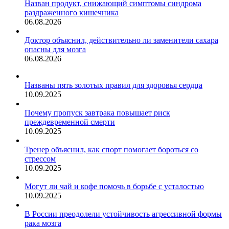
Назван продукт, снижающий симптомы синдрома
раздраженного кишечника
06.08.2026
Доктор объяснил, действительно ли заменители сахара
опасны для мозга
06.08.2026
Названы пять золотых правил для здоровья сердца
10.09.2025
Почему пропуск завтрака повышает риск
преждевременной смерти
10.09.2025
Тренер объяснил, как спорт помогает бороться со
стрессом
10.09.2025
Могут ли чай и кофе помочь в борьбе с усталостью
10.09.2025
В России преодолели устойчивость агрессивной формы
рака мозга