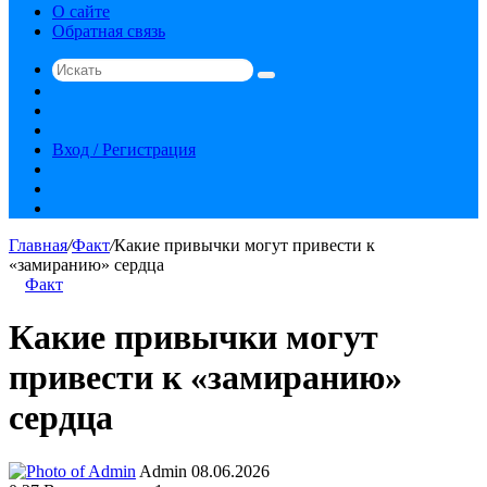
О сайте
Обратная связь
Искать
Switch
skin
Sidebar
Случайная
статья
Вход / Регистрация
RSS
vk.com
YouTube
Главная
/
Факт
/
Какие привычки могут привести к
«замиранию» сердца
Факт
Какие привычки могут
привести к «замиранию»
сердца
Send
Admin
08.06.2026