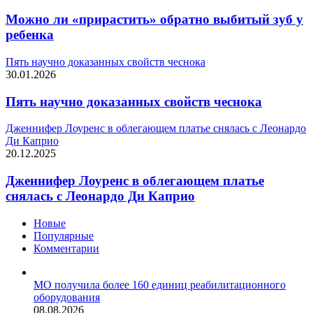
Можно ли «прирастить» обратно выбитый зуб у
ребенка
Пять научно доказанных свойств чеснока
30.01.2026
Пять научно доказанных свойств чеснока
Дженнифер Лоуренс в облегающем платье снялась с Леонардо
Ди Каприо
20.12.2025
Дженнифер Лоуренс в облегающем платье
снялась с Леонардо Ди Каприо
Новые
Популярные
Комментарии
МО получила более 160 единиц реабилитационного
оборудования
08.08.2026