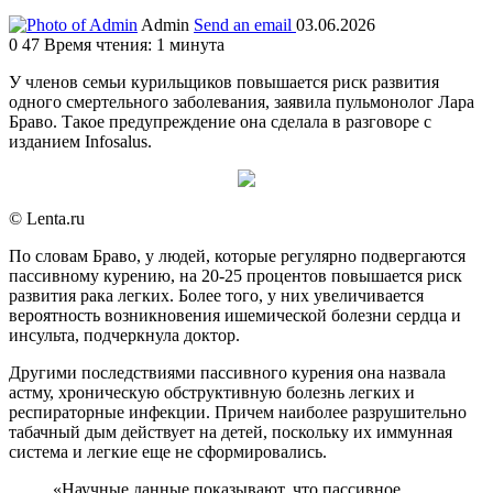
Admin
Send an email
03.06.2026
0
47
Время чтения: 1 минута
У членов семьи курильщиков повышается риск развития
одного смертельного заболевания, заявила пульмонолог Лара
Браво. Такое предупреждение она сделала в разговоре с
изданием Infosalus.
© Lenta.ru
По словам Браво, у людей, которые регулярно подвергаются
пассивному курению, на 20-25 процентов повышается риск
развития рака легких. Более того, у них увеличивается
вероятность возникновения ишемической болезни сердца и
инсульта, подчеркнула доктор.
Другими последствиями пассивного курения она назвала
астму, хроническую обструктивную болезнь легких и
респираторные инфекции. Причем наиболее разрушительно
табачный дым действует на детей, поскольку их иммунная
система и легкие еще не сформировались.
«Научные данные показывают, что пассивное