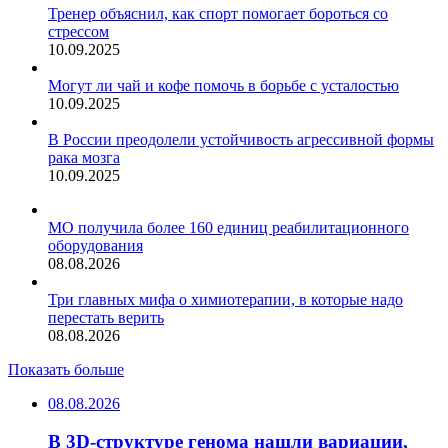
Тренер объяснил, как спорт помогает бороться со
стрессом
10.09.2025
Могут ли чай и кофе помочь в борьбе с усталостью
10.09.2025
В России преодолели устойчивость агрессивной формы
рака мозга
10.09.2025
МО получила более 160 единиц реабилитационного
оборудования
08.08.2026
Три главных мифа о химиотерапии, в которые надо
перестать верить
08.08.2026
Показать больше
08.08.2026
В 3D-структуре генома нашли вариации,