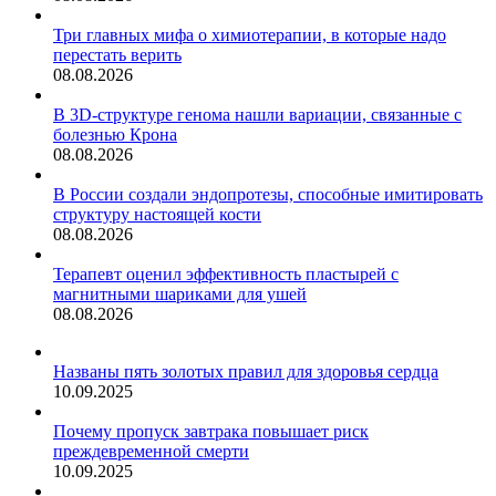
Три главных мифа о химиотерапии, в которые надо
перестать верить
08.08.2026
В 3D-структуре генома нашли вариации, связанные с
болезнью Крона
08.08.2026
В России создали эндопротезы, способные имитировать
структуру настоящей кости
08.08.2026
Терапевт оценил эффективность пластырей с
магнитными шариками для ушей
08.08.2026
Названы пять золотых правил для здоровья сердца
10.09.2025
Почему пропуск завтрака повышает риск
преждевременной смерти
10.09.2025