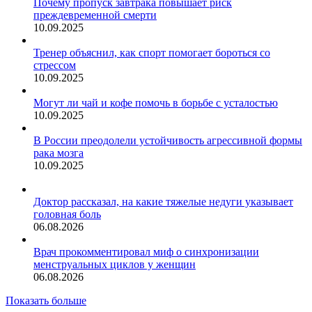
Почему пропуск завтрака повышает риск
преждевременной смерти
10.09.2025
Тренер объяснил, как спорт помогает бороться со
стрессом
10.09.2025
Могут ли чай и кофе помочь в борьбе с усталостью
10.09.2025
В России преодолели устойчивость агрессивной формы
рака мозга
10.09.2025
Доктор рассказал, на какие тяжелые недуги указывает
головная боль
06.08.2026
Врач прокомментировал миф о синхронизации
менструальных циклов у женщин
06.08.2026
Показать больше