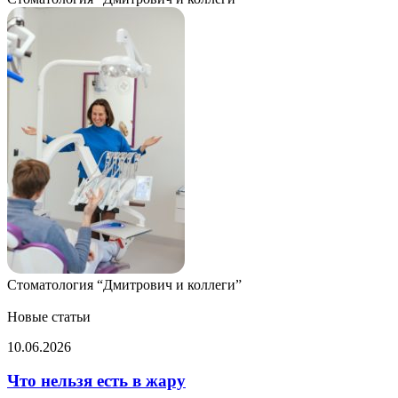
Стоматология “Дмитрович и коллеги”
Новые статьи
Что
10.06.2026
нельзя
есть
Что нельзя есть в жару
в