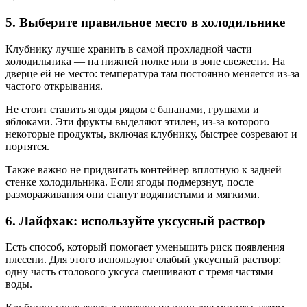
5. Выберите правильное место в холодильнике
Клубнику лучше хранить в самой прохладной части
холодильника — на нижней полке или в зоне свежести. На
дверце ей не место: температура там постоянно меняется из-за
частого открывания.
Не стоит ставить ягоды рядом с бананами, грушами и
яблоками. Эти фрукты выделяют этилен, из-за которого
некоторые продукты, включая клубнику, быстрее созревают и
портятся.
Также важно не придвигать контейнер вплотную к задней
стенке холодильника. Если ягоды подмерзнут, после
размораживания они станут водянистыми и мягкими.
6. Лайфхак: используйте уксусный раствор
Есть способ, который помогает уменьшить риск появления
плесени. Для этого используют слабый уксусный раствор:
одну часть столового уксуса смешивают с тремя частями
воды.