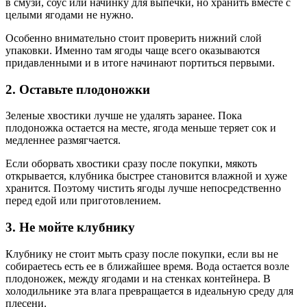
в смузи, соус или начинку для выпечки, но хранить вместе с
целыми ягодами не нужно.
Особенно внимательно стоит проверить нижний слой
упаковки. Именно там ягоды чаще всего оказываются
придавленными и в итоге начинают портиться первыми.
2. Оставьте плодоножки
Зеленые хвостики лучше не удалять заранее. Пока
плодоножка остается на месте, ягода меньше теряет сок и
медленнее размягчается.
Если оборвать хвостики сразу после покупки, мякоть
открывается, клубника быстрее становится влажной и хуже
хранится. Поэтому чистить ягоды лучше непосредственно
перед едой или приготовлением.
3. Не мойте клубнику
Клубнику не стоит мыть сразу после покупки, если вы не
собираетесь есть ее в ближайшее время. Вода остается возле
плодоножек, между ягодами и на стенках контейнера. В
холодильнике эта влага превращается в идеальную среду для
плесени.