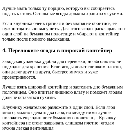
Лучше мыть только ту порцию, которую вы собираетесь
подать к столу. Остальные ягоды должны храниться сухими.
Если клубника очень грязная и без мытья не обойтись, ее
нужно тщательно высушить. Для этого ягоды раскладывают в
один слой на бумажном полотенце и убирают в контейнер
только после полного высыхания.
4. Переложите ягоды в широкий контейнер
Заводская упаковка удобна для перевозки, но абсолютно не
подходит для хранения. Если ягоды лежат слишком плотно,
они давят друг на друга, быстрее мнутся и хуже
проветриваются.
Лучше взять широкий контейнер и застелить дно бумажным
полотенцем. Оно впитает лишнюю влагу и поможет ягодам
дольше оставаться сухими.
Клубнику желательно разложить в один слой. Если ягод
много, можно сделать два слоя, но между ними лучше
положить еще один лист бумажного полотенца. Крышку
контейнера не стоит закрывать слишком плотно: ягодам
нужна легкая вентиляция.