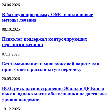
жару
В
24.06.2026
базовую
программу
В базовую программу ОМС вошли новые
ОМС
методы лечения
вошли
новые
Психолог
08.10.2025
методы
поддержал
лечения
контролирующих
Психолог поддержал контролирующих
переписки
переписки женщин
женщин
Без
07.11.2025
замачивания
и
Без замачивания и многочасовой варки: как
многочасовой
приготовить рассыпчатую перловку
варки:
как
ВОЗ:
20.05.2026
приготовить
риск
рассыпчатую
распространения
ВОЗ: риск распространения Эболы в ДР Конго
перловку
Эболы
высок, однако масштабы вспышки не достигают
в
уровня пандемии
ДР
Конго
Не
19.12.2025
высок,