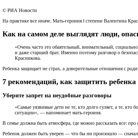
© РИА Новости
На практике все иначе. Мать-героиня l степени Валентина Крас
Как на самом деле выглядят люди, опа
«Очень часто это обаятельный, внимательный, социально 
и даже старший брат. Именно поэтому разговор о безопас
Красникова.
Ребенка защищает не страх, а доверительные отношения с родит
7 рекомендаций, как защитить ребенка
Уберите запрет на неудобные разговоры
«Самые уязвимые дети не те, кто долго гуляет, а те, кто 
ситуации», — напоминает мать-героиня.
В семье должна быть атмосфера, где можно рассказать все: про
Ребенок должен быть уверен — что бы ни произошло — сначала