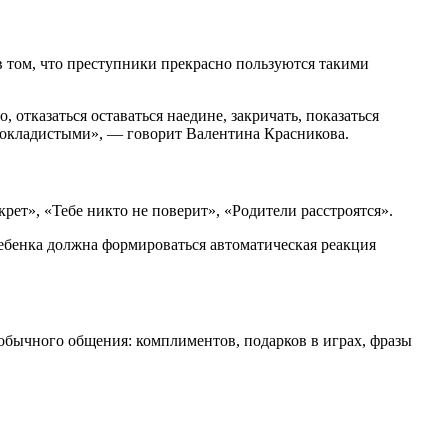
в том, что преступники прекрасно пользуются такими
, отказаться оставаться наедине, закричать, показаться
 покладистыми», — говорит Валентина Красникова.
рет», «Тебе никто не поверит», «Родители расстроятся».
ребенка должна формироваться автоматическая реакция
 обычного общения: комплиментов, подарков в играх, фразы