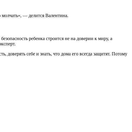
 молчать», — делится Валентина.
езопасность ребенка строится не на доверии к миру, а
эксперт.
ь, доверять себе и знать, что дома его всегда защитят. Потому