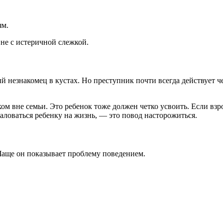
ям.
 не с истеричной слежкой.
й незнакомец в кустах. Но преступник почти всегда действует ч
ом вне семьи. Это ребенок тоже должен четко усвоить. Если взр
аловаться ребенку на жизнь, — это повод насторожиться.
 Чаще он показывает проблему поведением.