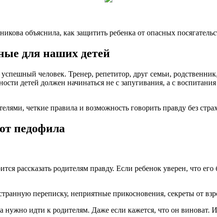
никова объяснила, как защитить ребенка от опасных посягательс
сные для наших детей
успешный человек. Тренер, репетитор, друг семьи, родственник,
ности детей должен начинаться не с запугивания, а с воспитан
елями, четкие правила и возможность говорить правду без страх
 от педофила
боится рассказать родителям правду. Если ребенок уверен, что ег
 странную переписку, неприятные прикосновения, секреты от взр
 нужно идти к родителям. Даже если кажется, что он виноват. 