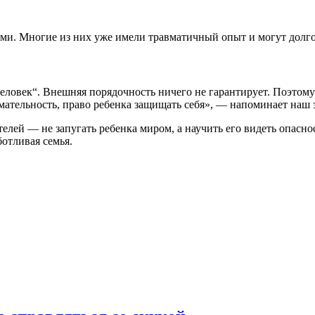
и. Многие из них уже имели травматичный опыт и могут долго
ловек“. Внешняя порядочность ничего не гарантирует. Поэтому б
имательность, право ребенка защищать себя», — напоминает наш 
лей — не запугать ребенка миром, а научить его видеть опасност
ботливая семья.