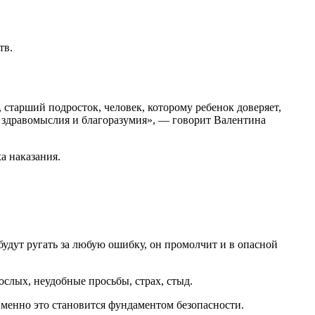
тв.
 старший подросток, человек, которому ребенок доверяет,
ия здравомыслия и благоразумия», — говорит Валентина
а наказания.
о будут ругать за любую ошибку, он промолчит и в опасной
ослых, неудобные просьбы, страх, стыд.
Именно это становится фундаментом безопасности.