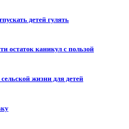
тпускать детей гулять
сти остаток каникул с пользой
 сельской жизни для детей
вку