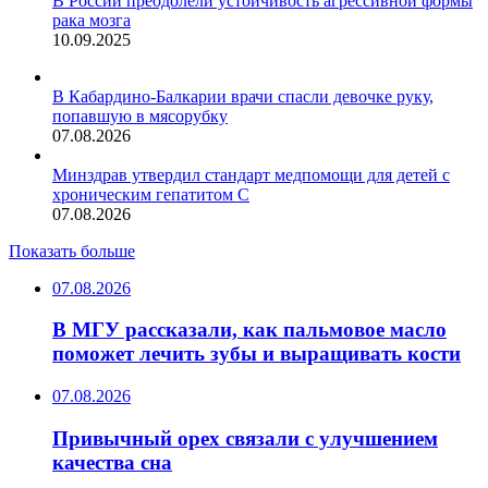
В России преодолели устойчивость агрессивной формы
рака мозга
10.09.2025
В Кабардино-Балкарии врачи спасли девочке руку,
попавшую в мясорубку
07.08.2026
Минздрав утвердил стандарт медпомощи для детей с
хроническим гепатитом С
07.08.2026
Показать больше
07.08.2026
В МГУ рассказали, как пальмовое масло
поможет лечить зубы и выращивать кости
07.08.2026
Привычный орех связали с улучшением
качества сна