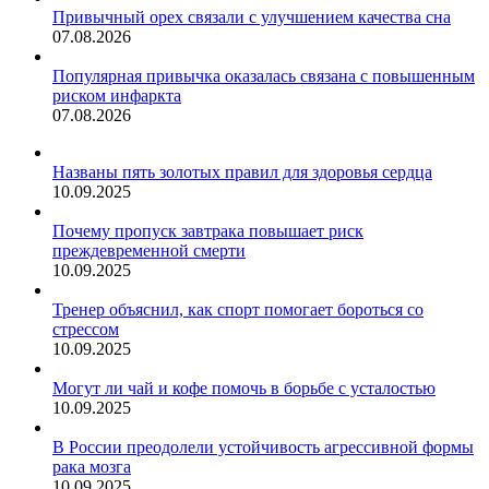
Привычный орех связали с улучшением качества сна
07.08.2026
Популярная привычка оказалась связана с повышенным
риском инфаркта
07.08.2026
Названы пять золотых правил для здоровья сердца
10.09.2025
Почему пропуск завтрака повышает риск
преждевременной смерти
10.09.2025
Тренер объяснил, как спорт помогает бороться со
стрессом
10.09.2025
Могут ли чай и кофе помочь в борьбе с усталостью
10.09.2025
В России преодолели устойчивость агрессивной формы
рака мозга
10.09.2025