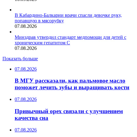
В Кабардино-Балкарии врачи спасли девочке руку,
попавшую в мясорубку
07.08.2026
Минздрав утвердил стандарт медпомощи для детей с
хроническим гепатитом С
07.08.2026
Показать больше
07.08.2026
В МГУ рассказали, как пальмовое масло
поможет лечить зубы и выращивать кости
07.08.2026
Привычный орех связали с улучшением
качества сна
07.08.2026