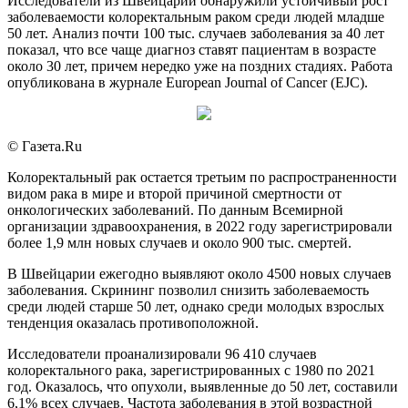
Исследователи из Швейцарии обнаружили устойчивый рост
заболеваемости колоректальным раком среди людей младше
50 лет. Анализ почти 100 тыс. случаев заболевания за 40 лет
показал, что все чаще диагноз ставят пациентам в возрасте
около 30 лет, причем нередко уже на поздних стадиях. Работа
опубликована в журнале European Journal of Cancer (EJC).
© Газета.Ru
Колоректальный рак остается третьим по распространенности
видом рака в мире и второй причиной смертности от
онкологических заболеваний. По данным Всемирной
организации здравоохранения, в 2022 году зарегистрировали
более 1,9 млн новых случаев и около 900 тыс. смертей.
В Швейцарии ежегодно выявляют около 4500 новых случаев
заболевания. Скрининг позволил снизить заболеваемость
среди людей старше 50 лет, однако среди молодых взрослых
тенденция оказалась противоположной.
Исследователи проанализировали 96 410 случаев
колоректального рака, зарегистрированных с 1980 по 2021
год. Оказалось, что опухоли, выявленные до 50 лет, составили
6,1% всех случаев. Частота заболевания в этой возрастной