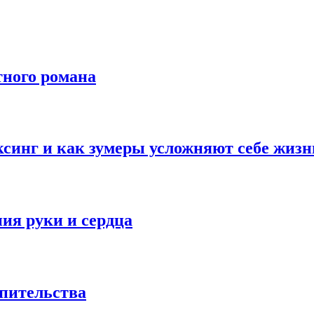
тного романа
синг и как зумеры усложняют себе жизн
ия руки и сердца
опительства