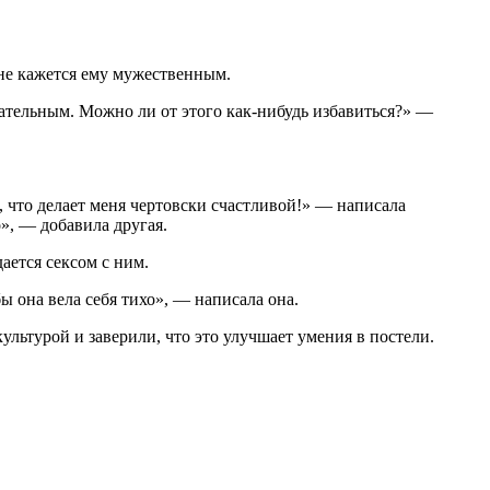
о не кажется ему мужественным.
кательным. Можно ли от этого как-нибудь избавиться?» —
.
я, что делает меня чертовски счастливой!» — написала
», — добавила другая.
ается сексом с ним.
ы она вела себя тихо», — написала она.
ультурой и заверили, что это улучшает умения в постели.