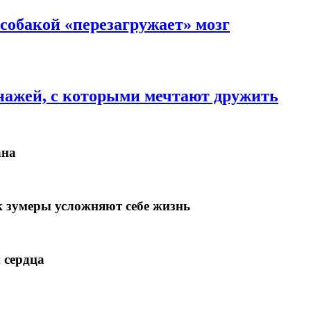
 собакой «перезагружает» мозг
нажей, с которыми мечтают дружить
ана
к зумеры усложняют себе жизнь
 сердца